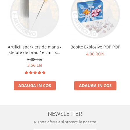
Artificii sparklers de mana -
Bobite Explozive POP POP
stelute de brad 16 cm - set
4,00 RON
10 buc
5,08 Lei
3,56 Lei
ADAUGA IN COS
ADAUGA IN COS
NEWSLETTER
Nu rata ofertele si promotiile noastre