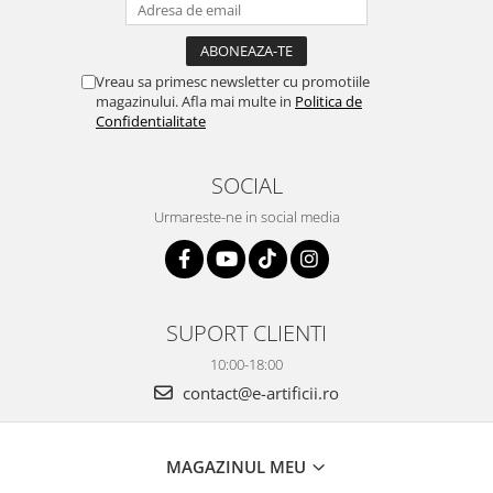
Vreau sa primesc newsletter cu promotiile
magazinului. Afla mai multe in
Politica de
Confidentialitate
SOCIAL
Urmareste-ne in social media
SUPORT CLIENTI
10:00-18:00
contact@e-artificii.ro
MAGAZINUL MEU