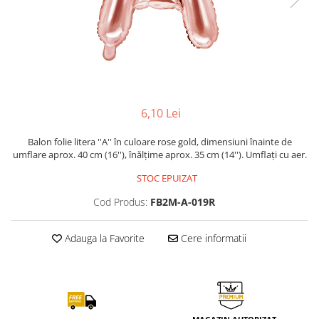
6,10 Lei
Balon folie litera ''A'' în culoare rose gold, dimensiuni înainte de
umflare aprox. 40 cm (16''), înălțime aprox. 35 cm (14''). Umflați cu aer.
STOC EPUIZAT
Cod Produs:
FB2M-A-019R
Adauga la Favorite
Cere informatii