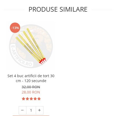
PRODUSE SIMILARE
-13%
Set 4 buc artificii de tort 30
cm - 120 secunde
32,00 RON
28,00 RON