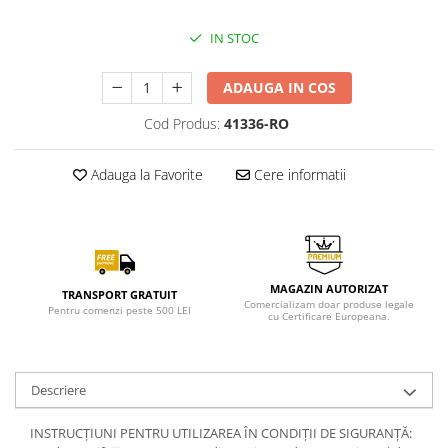
IN STOC
ADAUGA IN COS
Cod Produs:
41336-RO
Adauga la Favorite
Cere informatii
MAGAZIN AUTORIZAT
TRANSPORT GRATUIT
Comercializam doar produse legale
Pentru comenzi peste 500 LEI
cu Certificare Europeana.
Descriere
INSTRUCȚIUNI PENTRU UTILIZAREA ÎN CONDIȚII DE SIGURANȚĂ: