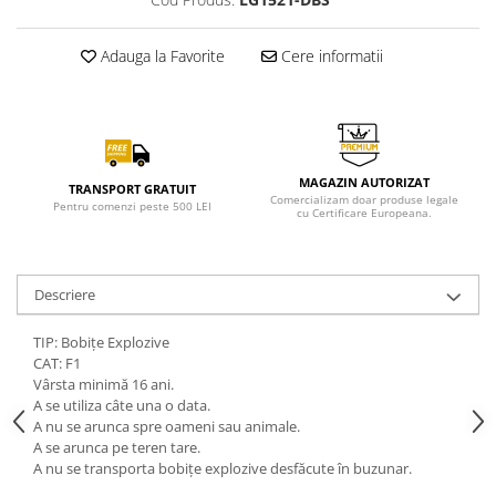
Adauga la Favorite
Cere informatii
MAGAZIN AUTORIZAT
TRANSPORT GRATUIT
Comercializam doar produse legale
Pentru comenzi peste 500 LEI
cu Certificare Europeana.
Descriere
TIP: Bobițe Explozive
CAT: F1
Vârsta minimă 16 ani.
A se utiliza câte una o data.
A nu se arunca spre oameni sau animale.
A se arunca pe teren tare.
A nu se transporta bobițe explozive desfăcute în buzunar.