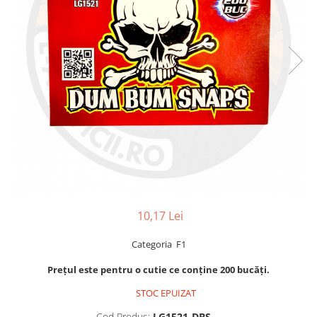
10,17 Lei
Categoria F1
Prețul este pentru o cutie ce conține 200 bucăți.
STOC EPUIZAT
Cod Produs:
LG1521-DBS