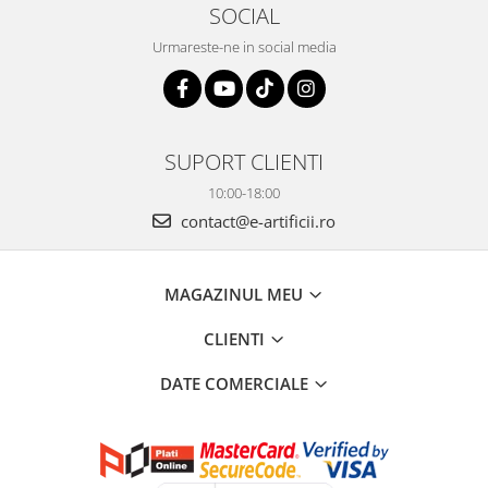
SOCIAL
Urmareste-ne in social media
SUPORT CLIENTI
10:00-18:00
contact@e-artificii.ro
MAGAZINUL MEU
CLIENTI
DATE COMERCIALE