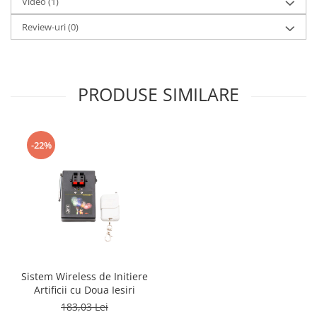
Video
(1)
Review-uri
(0)
PRODUSE SIMILARE
-22%
Sistem Wireless de Initiere
Artificii cu Doua Iesiri
183,03 Lei