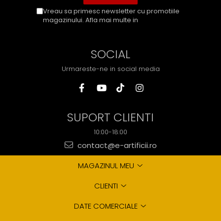
Vreau sa primesc newsletter cu promotiile
magazinului. Afla mai multe in
Politica de
Confidentialitate
SOCIAL
Urmareste-ne in social media
SUPORT CLIENTI
10:00-18:00
contact@e-artificii.ro
MAGAZINUL MEU
CLIENTI
DATE COMERCIALE