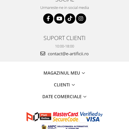
Urmareste-ne in social media
SUPORT CLIENTI
10:00-18:00
contact@e-artificii.ro
MAGAZINUL MEU
CLIENTI
DATE COMERCIALE