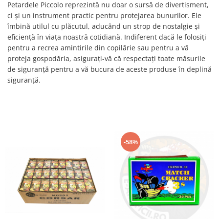
Petardele Piccolo reprezintă nu doar o sursă de divertisment,
ci și un instrument practic pentru protejarea bunurilor. Ele
îmbină utilul cu plăcutul, aducând un strop de nostalgie și
eficiență în viața noastră cotidiană. Indiferent dacă le folosiți
pentru a recrea amintirile din copilărie sau pentru a vă
proteja gospodăria, asigurați-vă că respectați toate măsurile
de siguranță pentru a vă bucura de aceste produse în deplină
siguranță.
-58%