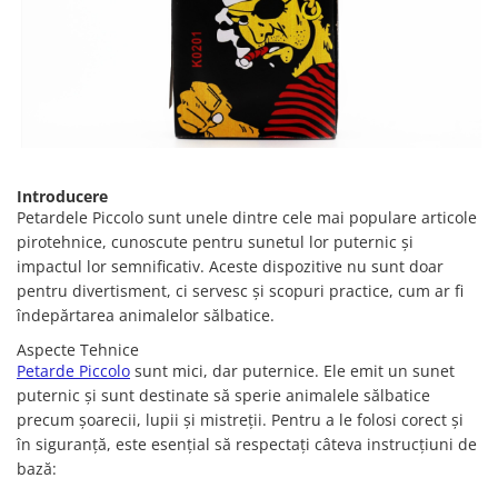
Introducere
Petardele Piccolo sunt unele dintre cele mai populare articole
pirotehnice, cunoscute pentru sunetul lor puternic și
impactul lor semnificativ. Aceste dispozitive nu sunt doar
pentru divertisment, ci servesc și scopuri practice, cum ar fi
îndepărtarea animalelor sălbatice.
Aspecte Tehnice
Petarde Piccolo
sunt mici, dar puternice. Ele emit un sunet
puternic și sunt destinate să sperie animalele sălbatice
precum șoarecii, lupii și mistreții. Pentru a le folosi corect și
în siguranță, este esențial să respectați câteva instrucțiuni de
bază: