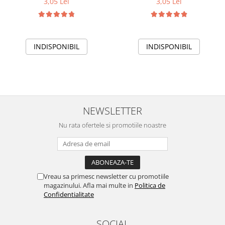
3,05 Lei
3,05 Lei
INDISPONIBIL
INDISPONIBIL
NEWSLETTER
Nu rata ofertele si promotiile noastre
Vreau sa primesc newsletter cu promotiile
magazinului. Afla mai multe in
Politica de
Confidentialitate
SOCIAL