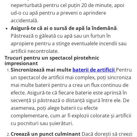
neperturbată pentru cel puțin 20 de minute, apoi
ud-o cu apă pentru a preveni o aprindere
accidentală.
Asigură-te că ai o sursă de apă la îndemână
.
Păstrează o găleată cu apă sau un furtun în
apropiere pentru a stinge eventualele incendii sau
artificii necontrolate.
Trucuri pentru un spectacol pirotehnic
impresionant
Sincronizează mai multe
baterii de artificii
Pentru
un spectacol de artificii mai complex, poți sincroniza
mai multe baterii pentru a crea un flux continuu de
efecte. Asigură-te că fiecare baterie este aprinsă în
secvență și păstrează o distanță sigură între ele. De
asemenea, poți alege baterii cu efecte
complementare, cum ar fi explozii colorate și artificii
cu pocnituri sau șuierături.
Creează un punct culminant
Dacă dorești să creezi