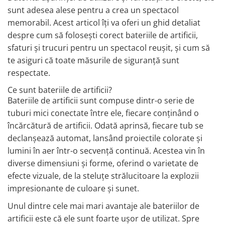
sunt adesea alese pentru a crea un spectacol
memorabil. Acest articol îți va oferi un ghid detaliat
despre cum să folosești corect bateriile de artificii,
sfaturi și trucuri pentru un spectacol reușit, și cum să
te asiguri că toate măsurile de siguranță sunt
respectate.
Ce sunt bateriile de artificii?
Bateriile de artificii sunt compuse dintr-o serie de
tuburi mici conectate între ele, fiecare conținând o
încărcătură de artificii. Odată aprinsă, fiecare tub se
declanșează automat, lansând proiectile colorate și
lumini în aer într-o secvență continuă. Acestea vin în
diverse dimensiuni și forme, oferind o varietate de
efecte vizuale, de la steluțe strălucitoare la explozii
impresionante de culoare și sunet.
Unul dintre cele mai mari avantaje ale bateriilor de
artificii este că ele sunt foarte ușor de utilizat. Spre