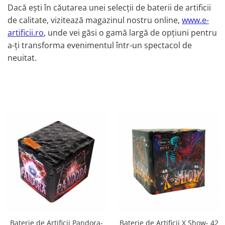
Dacă ești în căutarea unei selecții de baterii de artificii
de calitate, vizitează magazinul nostru online,
www.e-
artificii.ro
, unde vei găsi o gamă largă de opțiuni pentru
a-ți transforma evenimentul într-un spectacol de
neuitat.
Baterie de Artificii Pandora-
Baterie de Artificii X Show- 42