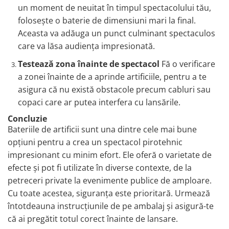
un moment de neuitat în timpul spectacolului tău,
folosește o baterie de dimensiuni mari la final.
Aceasta va adăuga un punct culminant spectaculos
care va lăsa audiența impresionată.
Testează zona înainte de spectacol
Fă o verificare
a zonei înainte de a aprinde artificiile, pentru a te
asigura că nu există obstacole precum cabluri sau
copaci care ar putea interfera cu lansările.
Concluzie
Bateriile de artificii sunt una dintre cele mai bune
opțiuni pentru a crea un spectacol pirotehnic
impresionant cu minim efort. Ele oferă o varietate de
efecte și pot fi utilizate în diverse contexte, de la
petreceri private la evenimente publice de amploare.
Cu toate acestea, siguranța este prioritară. Urmează
întotdeauna instrucțiunile de pe ambalaj și asigură-te
că ai pregătit totul corect înainte de lansare.