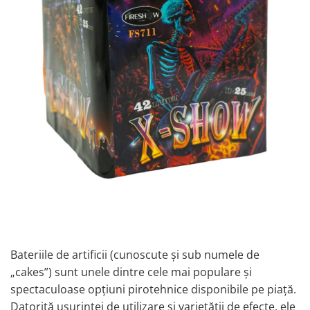
Bateriile de artificii (cunoscute și sub numele de
„cakes”) sunt unele dintre cele mai populare și
spectaculoase opțiuni pirotehnice disponibile pe piață.
Datorită ușurinței de utilizare și varietății de efecte, ele