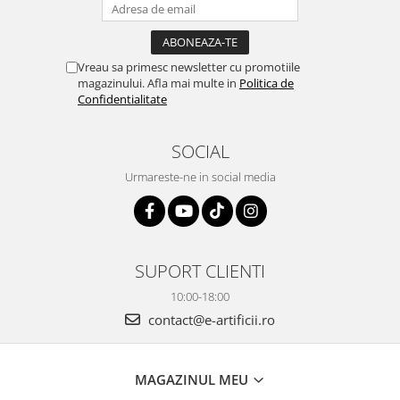
Vreau sa primesc newsletter cu promotiile
magazinului. Afla mai multe in
Politica de
Confidentialitate
SOCIAL
Urmareste-ne in social media
SUPORT CLIENTI
10:00-18:00
contact@e-artificii.ro
MAGAZINUL MEU