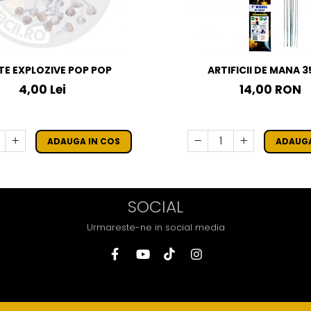
TE EXPLOZIVE POP POP
ARTIFICII DE MANA 
4,00 Lei
14,00 RON
ADAUGA IN COS
ADAUGA
SOCIAL
Urmareste-ne in social media