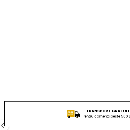
TRANSPORT GRATUIT
Pentru comenzi peste 500 L