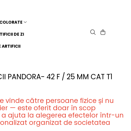
 COLORATE
TIFICII DE ZI
ARTIFICII
CII PANDORA- 42 F / 25 MM CAT T1
 vinde către persoane fizice și nu
rier — este oferit doar în scop
 a ajuta la alegerea efectelor într-un
ersonalizat organizat de societatea