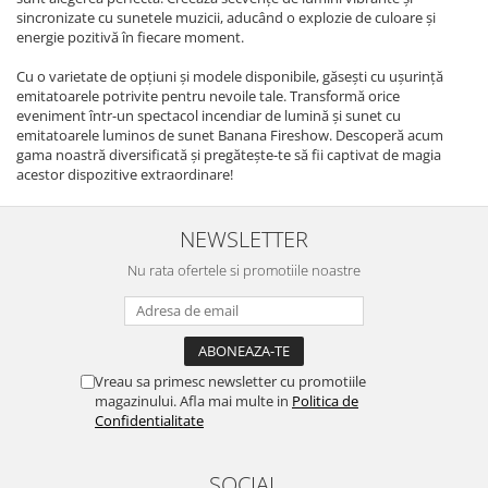
sincronizate cu sunetele muzicii, aducând o explozie de culoare și
energie pozitivă în fiecare moment.
Cu o varietate de opțiuni și modele disponibile, găsești cu ușurință
emitatoarele potrivite pentru nevoile tale. Transformă orice
eveniment într-un spectacol incendiar de lumină și sunet cu
emitatoarele luminos de sunet Banana Fireshow. Descoperă acum
gama noastră diversificată și pregătește-te să fii captivat de magia
acestor dispozitive extraordinare!
NEWSLETTER
Nu rata ofertele si promotiile noastre
Vreau sa primesc newsletter cu promotiile
magazinului. Afla mai multe in
Politica de
Confidentialitate
SOCIAL