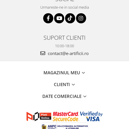
Urmareste-ne in social media
SUPORT CLIENTI
10:00-18:00
contact@e-artificii.ro
MAGAZINUL MEU
CLIENTI
DATE COMERCIALE