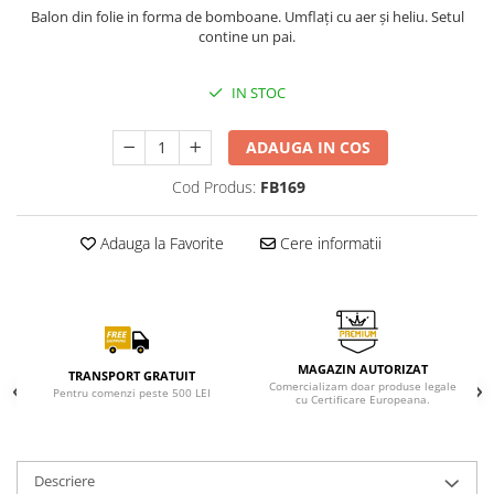
Balon din folie in forma de bomboane. Umflați cu aer și heliu. Setul
contine un pai.
IN STOC
ADAUGA IN COS
Cod Produs:
FB169
Adauga la Favorite
Cere informatii
MAGAZIN AUTORIZAT
TRANSPORT GRATUIT
Comercializam doar produse legale
Pentru comenzi peste 500 LEI
cu Certificare Europeana.
Descriere