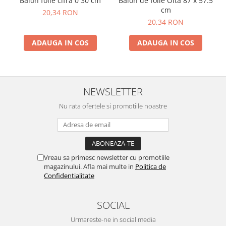
Balon folie cifra 0 30 cm
Balon de folie Oita 87 x 57.5
cm
20,34 RON
20,34 RON
ADAUGA IN COS
ADAUGA IN COS
NEWSLETTER
Nu rata ofertele si promotiile noastre
Vreau sa primesc newsletter cu promotiile
magazinului. Afla mai multe in
Politica de
Confidentialitate
SOCIAL
Urmareste-ne in social media