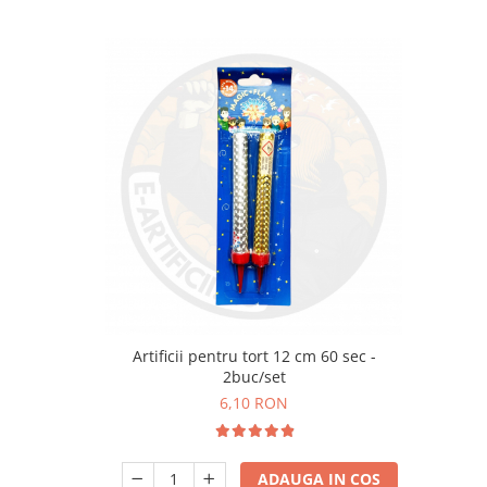
Artificii pentru tort 12 cm 60 sec -
2buc/set
6,10 RON
ADAUGA IN COS