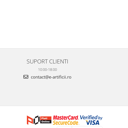
SUPORT CLIENTI
10:00-18:00
contact@e-artificii.ro