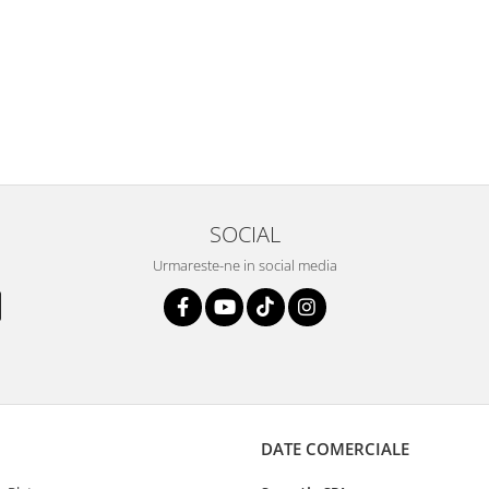
SOCIAL
Urmareste-ne in social media
DATE COMERCIALE