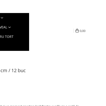
VEAL
0,00
TRU TORT
12 cm / 12 buc