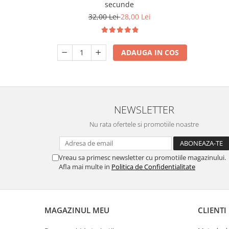
secunde
32,00 Lei
28,00 Lei
ADAUGA IN COS
NEWSLETTER
Nu rata ofertele si promotiile noastre
Vreau sa primesc newsletter cu promotiile magazinului.
Afla mai multe in
Politica de Confidentialitate
MAGAZINUL MEU
CLIENTI