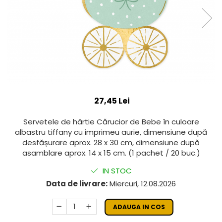
27,45 Lei
Servetele de hârtie Cărucior de Bebe în culoare
albastru tiffany cu imprimeu aurie, dimensiune după
desfășurare aprox. 28 x 30 cm, dimensiune după
asamblare aprox. 14 x 15 cm. (1 pachet / 20 buc.)
IN STOC
Data de livrare:
Miercuri, 12.08.2026
ADAUGA IN COS