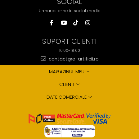
SOCIAL
Urmareste-ne in social media
SUPORT CLIENTI
10:00-18:00
contact@e-artificii.ro
MAGAZINUL MEU
CLIENTI
DATE COMERCIALE