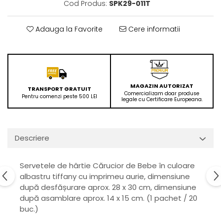
Cod Produs:
SPK29-011T
Adauga la Favorite
Cere informatii
MAGAZIN AUTORIZAT
TRANSPORT GRATUIT
Comercializam doar produse
Pentru comenzi peste 500 LEI
legale cu Certificare Europeana.
Descriere
Servetele de hârtie Cărucior de Bebe în culoare
albastru tiffany cu imprimeu aurie, dimensiune
după desfășurare aprox. 28 x 30 cm, dimensiune
după asamblare aprox. 14 x 15 cm. (1 pachet / 20
buc.)