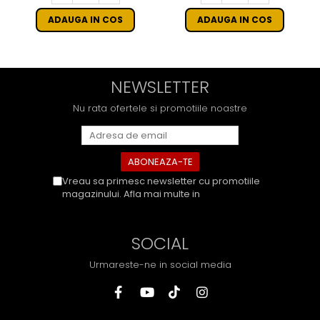
ADAUGA IN COS
ADAUGA IN COS
NEWSLETTER
Nu rata ofertele si promotiile noastre
Vreau sa primesc newsletter cu promotiile
magazinului. Afla mai multe in
Politica de
Confidentialitate
SOCIAL
Urmareste-ne in social media