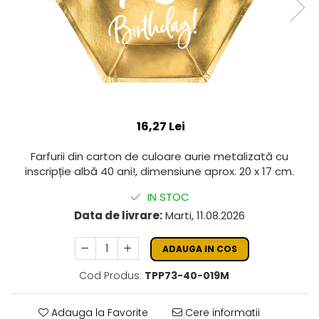
16,27 Lei
Farfurii din carton de culoare aurie metalizată cu
inscripție albă 40 ani!, dimensiune aprox. 20 x 17 cm.
IN STOC
Data de livrare:
Marti, 11.08.2026
ADAUGA IN COS
Cod Produs:
TPP73-40-019M
Adauga la Favorite
Cere informatii