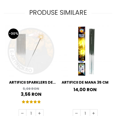
PRODUSE SIMILARE
-30%
ARTIFICII SPARKLERS DE
ARTIFICII DE MANA 35 CM
MANA - STELUTE DE BRAD
5,08 RON
14,00 RON
16 CM - SET 10 BUC
3,56 RON