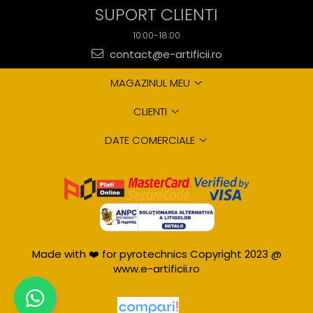
SUPORT CLIENTI
10:00-18:00
contact@e-artificii.ro
MAGAZINUL MEU
CLIENTI
DATE COMERCIALE
Made with ❤️ for pyrotechnics Copyright 2023 @
www.e-artificii.ro