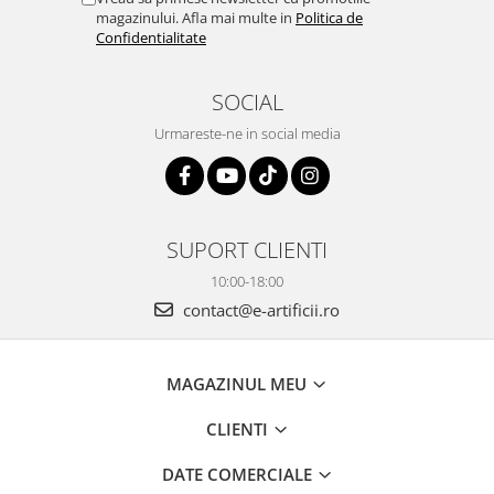
magazinului. Afla mai multe in
Politica de
Confidentialitate
SOCIAL
Urmareste-ne in social media
SUPORT CLIENTI
10:00-18:00
contact@e-artificii.ro
MAGAZINUL MEU
CLIENTI
DATE COMERCIALE