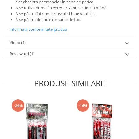
clar absența persoanelor în zona de pericol.
A se utiliza numai în exterior. A nu se ține în mână.
A se păstra într-un loc uscat și bine ventilat.
A se păstra departe de surse de foc.
Informatii conformitate produs
Video
(1)
Review-uri
(1)
PRODUSE SIMILARE
-24%
-16%