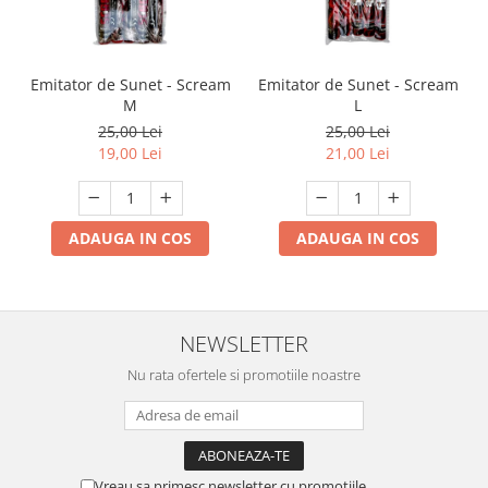
Emitator de Sunet - Scream
Emitator de Sunet - Scream
M
L
25,00 Lei
25,00 Lei
19,00 Lei
21,00 Lei
ADAUGA IN COS
ADAUGA IN COS
NEWSLETTER
Nu rata ofertele si promotiile noastre
Vreau sa primesc newsletter cu promotiile