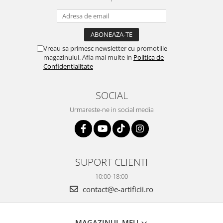
Vreau sa primesc newsletter cu promotiile
magazinului. Afla mai multe in
Politica de
Confidentialitate
SOCIAL
Urmareste-ne in social media
SUPORT CLIENTI
10:00-18:00
contact@e-artificii.ro
MAGAZINUL MEU