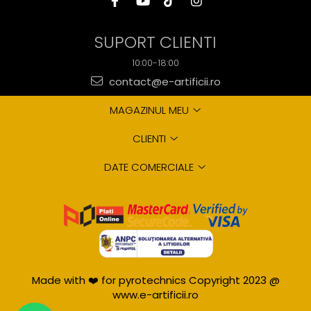
SUPORT CLIENTI
10:00-18:00
contact@e-artificii.ro
MAGAZINUL MEU
CLIENTI
DATE COMERCIALE
Made with ❤️ for pyrotechnics Copyright 2023 @
www.e-artificii.ro