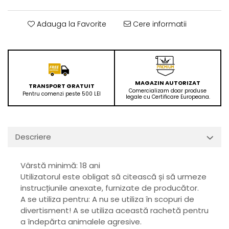
Adauga la Favorite
Cere informatii
MAGAZIN AUTORIZAT
TRANSPORT GRATUIT
Comercializam doar produse
Pentru comenzi peste 500 LEI
legale cu Certificare Europeana.
Descriere
Vârstă minimă: 18 ani
Utilizatorul este obligat să citească și să urmeze
instrucțiunile anexate, furnizate de producător.
A se utiliza pentru: A nu se utiliza în scopuri de
divertisment! A se utiliza această rachetă pentru
a îndepărta animalele agresive.