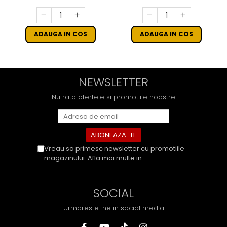
ADAUGA IN COS
ADAUGA IN COS
NEWSLETTER
Nu rata ofertele si promotiile noastre
Vreau sa primesc newsletter cu promotiile
magazinului. Afla mai multe in
Politica de
Confidentialitate
SOCIAL
Urmareste-ne in social media