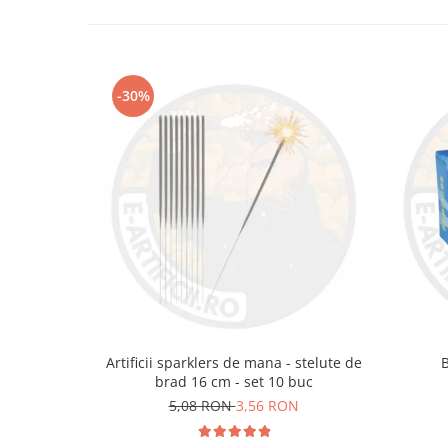
-30%
Artificii sparklers de mana - stelute de
brad 16 cm - set 10 buc
5,08 RON
3,56 RON