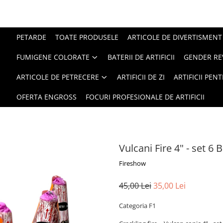
PETARDE
TOATE PRODUSELE
ARTICOLE DE DIVERTISMENT
FUMIGENE COLORATE
BATERII DE ARTIFICII
GENDER RE
ARTICOLE DE PETRECERE
ARTIFICII DE ZI
ARTIFICII PEN
OFERTA ENGROSS
FOCURI PROFESIONALE DE ARTIFICII
Vulcani Fire 4" - set 6
Fireshow
45,00 Lei
35,00 Lei
Categoria F1