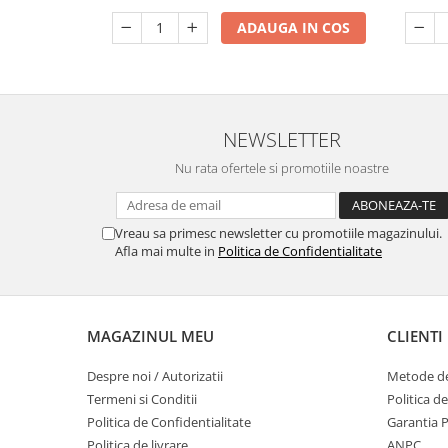
ADAUGA IN COS
NEWSLETTER
Nu rata ofertele si promotiile noastre
Vreau sa primesc newsletter cu promotiile magazinului.
Afla mai multe in
Politica de Confidentialitate
MAGAZINUL MEU
CLIENTI
Despre noi / Autorizatii
Metode de
Termeni si Conditii
Politica d
Politica de Confidentialitate
Garantia 
Politica de livrare
ANPC