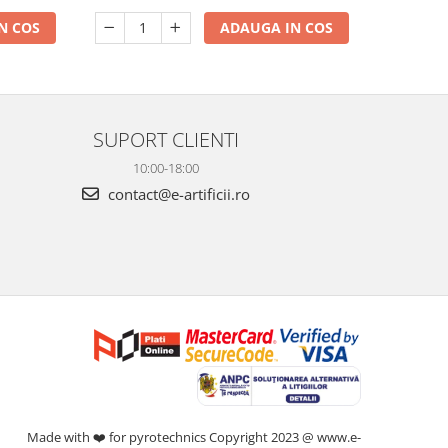
N COS
ADAUGA IN COS
SUPORT CLIENTI
10:00-18:00
contact@e-artificii.ro
Made with ❤️ for pyrotechnics Copyright 2023 @ www.e-