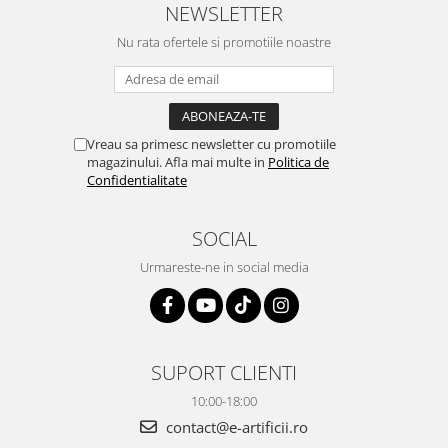
NEWSLETTER
Nu rata ofertele si promotiile noastre
Vreau sa primesc newsletter cu promotiile
magazinului. Afla mai multe in
Politica de
Confidentialitate
SOCIAL
Urmareste-ne in social media
SUPORT CLIENTI
10:00-18:00
contact@e-artificii.ro