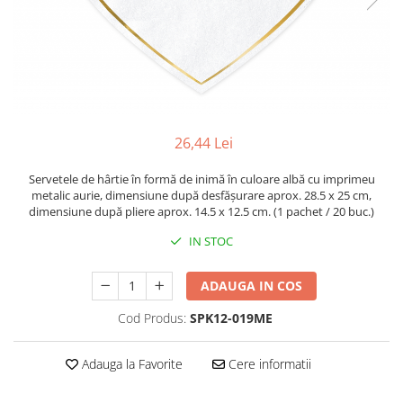
26,44 Lei
Servetele de hârtie în formă de inimă în culoare albă cu imprimeu
metalic aurie, dimensiune după desfășurare aprox. 28.5 x 25 cm,
dimensiune după pliere aprox. 14.5 x 12.5 cm. (1 pachet / 20 buc.)
IN STOC
ADAUGA IN COS
Cod Produs:
SPK12-019ME
Adauga la Favorite
Cere informatii