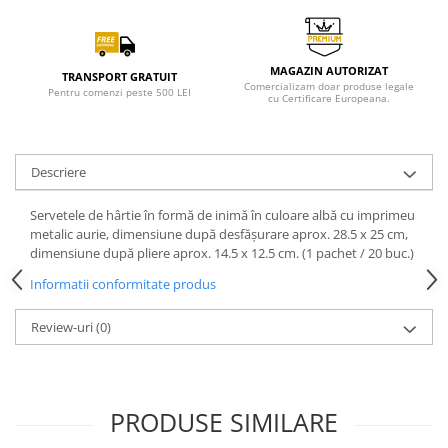
MAGAZIN AUTORIZAT
TRANSPORT GRATUIT
Comercializam doar produse legale
Pentru comenzi peste 500 LEI
cu Certificare Europeana.
Descriere
Servetele de hârtie în formă de inimă în culoare albă cu imprimeu
metalic aurie, dimensiune după desfășurare aprox. 28.5 x 25 cm,
dimensiune după pliere aprox. 14.5 x 12.5 cm. (1 pachet / 20 buc.)
Informatii conformitate produs
Review-uri
(0)
PRODUSE SIMILARE