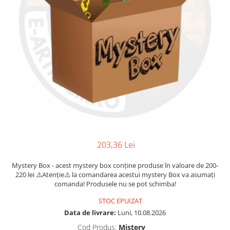
203,36 Lei
Mystery Box - acest mystery box conține produse în valoare de 200-
220 lei ⚠️Atenție⚠️ la comandarea acestui mystery Box va asumați
comanda! Produsele nu se pot schimba!
STOC EPUIZAT
Data de livrare:
Luni, 10.08.2026
Cod Produs:
Mistery