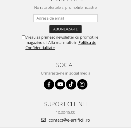
Nu rata ofertele si promotiile noastre
Vreau sa primesc newsletter cu promotiile
magazinului. Afla mai multe in
Politica de
Confidentialitate
SOCIAL
Urmareste-ne in social media
SUPORT CLIENTI
10:00-18:00
contact@e-artificii.ro