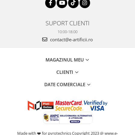
SUPORT CLIENTI
10:00-18:00
contact@e-artificii.ro
MAGAZINUL MEU
CLIENTI
DATE COMERCIALE
Made with ❤️ for pyrotechnics Copyright 2023 @ www.e-