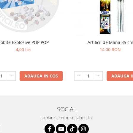
Bobite Explozive POP POP
Artificii de Mana 35 c
4,00 Lei
14,00 RON
ADAUGA IN COS
ADAUGA I
SOCIAL
Urmareste-ne in social media