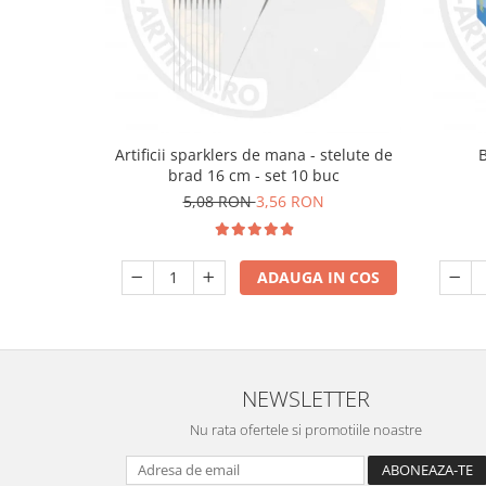
Artificii sparklers de mana - stelute de
brad 16 cm - set 10 buc
5,08 RON
3,56 RON
ADAUGA IN COS
NEWSLETTER
Nu rata ofertele si promotiile noastre