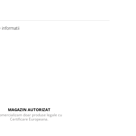
informatii
MAGAZIN AUTORIZAT
omercializam doar produse legale cu
Certificare Europeana.