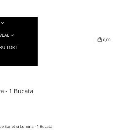
VEAL
0,00
TRU TORT
ra - 1 Bucata
 de Sunet si Lumina - 1 Bucata