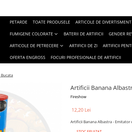
PETARDE
TOATE PRODUSELE
ARTICOLE DE DIVERTISMENT
FUMIGENE COLORATE
BATERII DE ARTIFICII
GENDER RE
ARTICOLE DE PETRECERE
ARTIFICII DE ZI
ARTIFICII PEN
OFERTA ENGROSS
FOCURI PROFESIONALE DE ARTIFICII
1 Bucata
Artificii Banana Albast
Fireshow
12,20 Lei
Artificii Banana Albastra - Emitator
STOC EPUIZAT