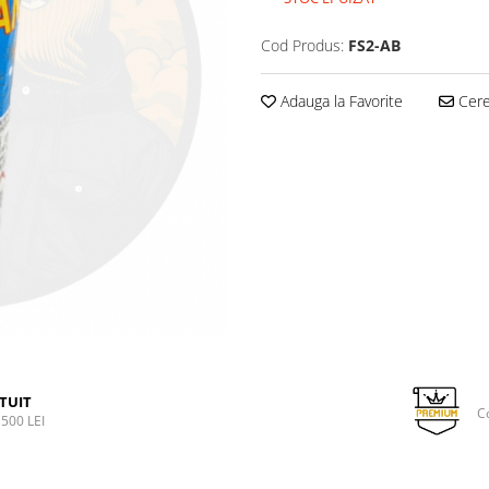
Cod Produs:
FS2-AB
Adauga la Favorite
Cere 
TUIT
C
500 LEI