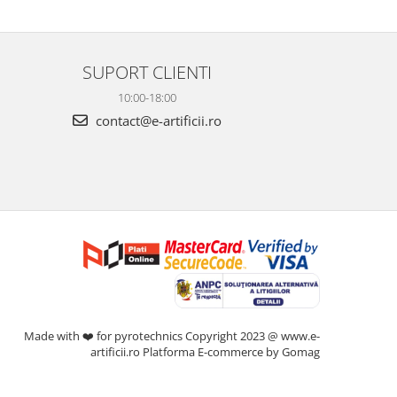
SUPORT CLIENTI
10:00-18:00
contact@e-artificii.ro
Made with ❤️ for pyrotechnics Copyright 2023 @ www.e-
artificii.ro
Platforma E-commerce by Gomag