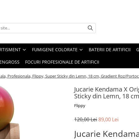
ERTISMENT
FUMIGENE COLORATE
BATERII DE ARTIFICII
G
 ENGROSS
FOCURI PROFESIONALE DE ARTIFICII
ala, Profesionala, Flippy, Super Sticky din Lemn, 18 cm, Gradient Roz/Porto
Jucarie Kendama X Orig
Sticky din Lemn, 18 c
Flippy
120,00 Lei
89,00 Lei
Jucarie Kendama 