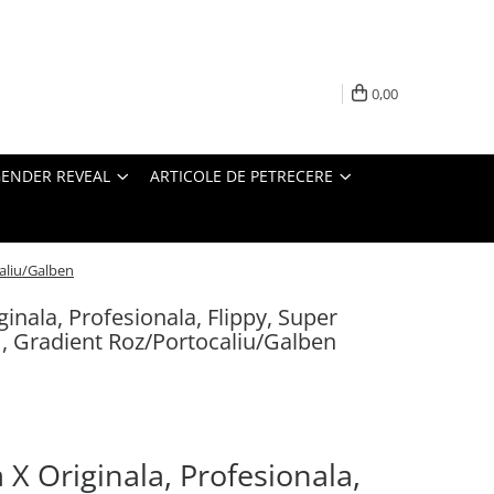
0,00
ENDER REVEAL
ARTICOLE DE PETRECERE
caliu/Galben
inala, Profesionala, Flippy, Super
m, Gradient Roz/Portocaliu/Galben
X Originala, Profesionala,