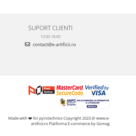
SUPORT CLIENTI
10:00-18:00
contact@e-artificii.ro
Made with ❤️ for pyrotechnics Copyright 2023 @ www.e-
artificii.ro
Platforma E-commerce by Gomag