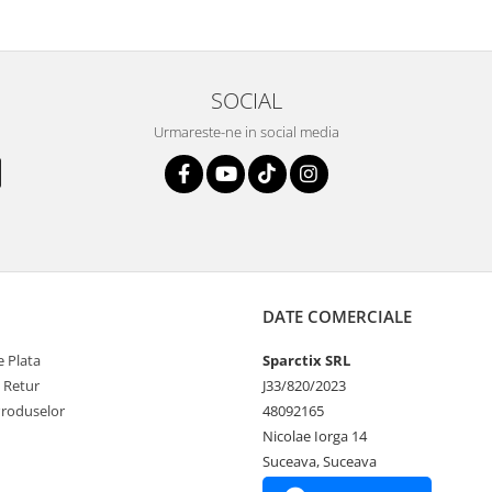
SOCIAL
Urmareste-ne in social media
DATE COMERCIALE
 Plata
Sparctix SRL
e Retur
J33/820/2023
Produselor
48092165
Nicolae Iorga 14
Suceava, Suceava