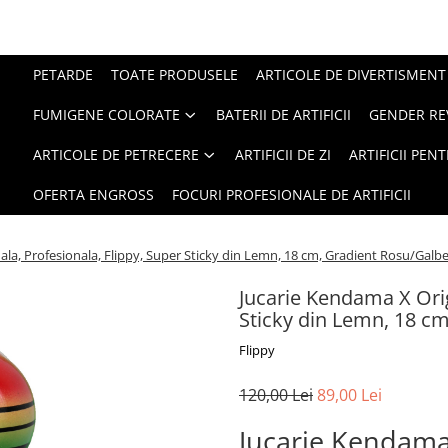
PETARDE
TOATE PRODUSELE
ARTICOLE DE DIVERTISMENT
FUMIGENE COLORATE
BATERII DE ARTIFICII
GENDER RE
ARTICOLE DE PETRECERE
ARTIFICII DE ZI
ARTIFICII PEN
OFERTA ENGROSS
FOCURI PROFESIONALE DE ARTIFICII
ala, Profesionala, Flippy, Super Sticky din Lemn, 18 cm, Gradient Rosu/Gal
Jucarie Kendama X Orig
Sticky din Lemn, 18 c
Flippy
120,00 Lei
89,00 Lei
Jucarie Kendama 