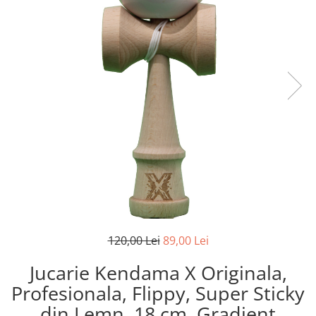
120,00 Lei
89,00 Lei
Jucarie Kendama X Originala,
Profesionala, Flippy, Super Sticky
din Lemn, 18 cm, Gradient