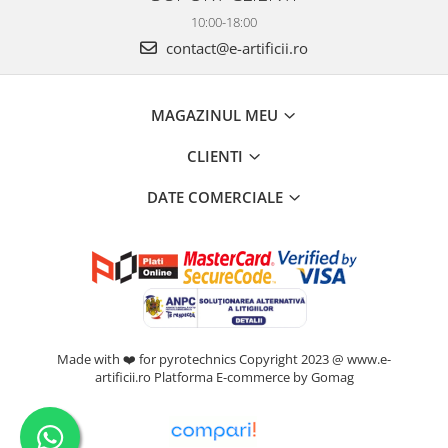
10:00-18:00
contact@e-artificii.ro
MAGAZINUL MEU
CLIENTI
DATE COMERCIALE
Made with ❤️ for pyrotechnics Copyright 2023 @ www.e-
artificii.ro
Platforma E-commerce by Gomag