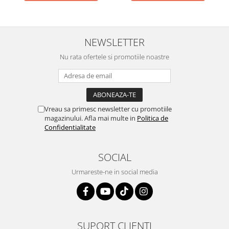
NEWSLETTER
Nu rata ofertele si promotiile noastre
Vreau sa primesc newsletter cu promotiile
magazinului. Afla mai multe in
Politica de
Confidentialitate
SOCIAL
Urmareste-ne in social media
SUPORT CLIENTI