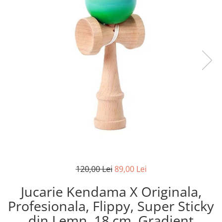
120,00 Lei
89,00 Lei
Jucarie Kendama X Originala,
Profesionala, Flippy, Super Sticky
din Lemn, 18 cm, Gradient