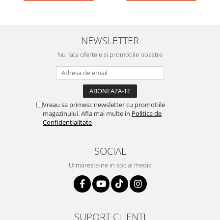
NEWSLETTER
Nu rata ofertele si promotiile noastre
Vreau sa primesc newsletter cu promotiile
magazinului. Afla mai multe in
Politica de
Confidentialitate
SOCIAL
Urmareste-ne in social media
SUPORT CLIENTI