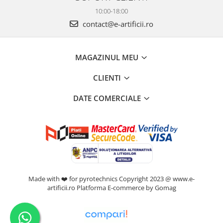
10:00-18:00
contact@e-artificii.ro
MAGAZINUL MEU
CLIENTI
DATE COMERCIALE
Made with ❤️ for pyrotechnics Copyright 2023 @ www.e-
artificii.ro
Platforma E-commerce by Gomag