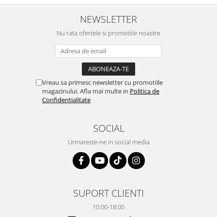
NEWSLETTER
Nu rata ofertele si promotiile noastre
Vreau sa primesc newsletter cu promotiile
magazinului. Afla mai multe in
Politica de
Confidentialitate
SOCIAL
Urmareste-ne in social media
SUPORT CLIENTI
10:00-18:00