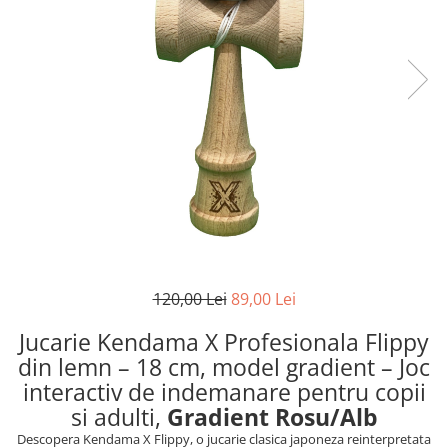
120,00 Lei
89,00 Lei
Jucarie Kendama X Profesionala Flippy
din lemn – 18 cm, model gradient – Joc
interactiv de indemanare pentru copii
si adulti,
Gradient Rosu/Alb
Descopera Kendama X Flippy, o jucarie clasica japoneza reinterpretata