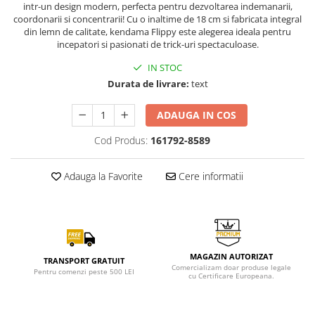
intr-un design modern, perfecta pentru dezvoltarea indemanarii,
coordonarii si concentrarii! Cu o inaltime de 18 cm si fabricata integral
din lemn de calitate, kendama Flippy este alegerea ideala pentru
incepatori si pasionati de trick-uri spectaculoase.
IN STOC
Durata de livrare:
text
ADAUGA IN COS
Cod Produs:
161792-8589
Adauga la Favorite
Cere informatii
MAGAZIN AUTORIZAT
TRANSPORT GRATUIT
Comercializam doar produse legale
Pentru comenzi peste 500 LEI
cu Certificare Europeana.