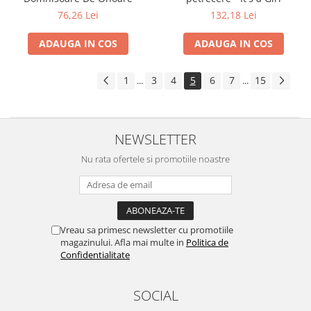
76,26 Lei
132,18 Lei
ADAUGA IN COS
ADAUGA IN COS
1
3
4
5
6
7
15
...
...
NEWSLETTER
Nu rata ofertele si promotiile noastre
Vreau sa primesc newsletter cu promotiile
magazinului. Afla mai multe in
Politica de
Confidentialitate
SOCIAL