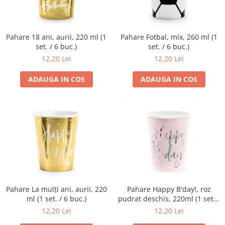
Pahare 18 ani, aurii, 220 ml (1
Pahare Fotbal, mix, 260 ml (1
set. / 6 buc.)
set. / 6 buc.)
12,20 Lei
12,20 Lei
ADAUGA IN COS
ADAUGA IN COS
Pahare La mulți ani, aurii, 220
Pahare Happy B'day!, roz
ml (1 set. / 6 buc.)
pudrat deschis, 220ml (1 set. /
6 buc.)
12,20 Lei
12,20 Lei