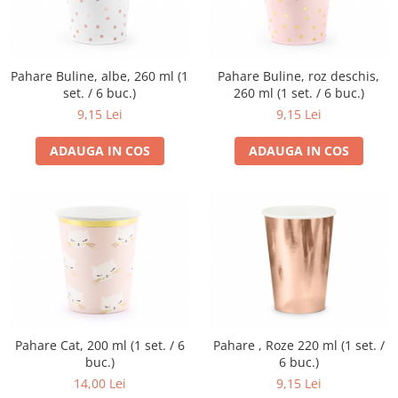
Pahare Buline, albe, 260 ml (1
Pahare Buline, roz deschis,
set. / 6 buc.)
260 ml (1 set. / 6 buc.)
9,15 Lei
9,15 Lei
ADAUGA IN COS
ADAUGA IN COS
Pahare Cat, 200 ml (1 set. / 6
Pahare , Roze 220 ml (1 set. /
buc.)
6 buc.)
14,00 Lei
9,15 Lei