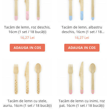
Tacâm de lemn, roz deschis,
Tacâm de lemn, albastru
16cm (1 set / 18 bucăți)
deschis, 16cm (1 set / 18
bucăți)
16,27 Lei
16,27 Lei
ADAUGA IN COS
ADAUGA IN COS
Tacâm de lemn cu stele,
Tacâm de lemn cu inimi, roz
auriu, 16cm (1 set / 18 bucăți)
pal, 16cm (1 set / 18 bucăți)