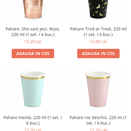
Pahare, She said yes!, Roze,
Pahare Trick or Treat, 220 ml
220 ml (1 set. / 6 buc.)
(1 set. / 6 buc.)
12,20 Lei
12,00 Lei
ADAUGA IN COS
ADAUGA IN COS
Pahare mentă, 220 ml (1 set. /
Pahare roz deschis, 220 ml (1
6 buc.)
set. / 6 buc.)
12,20 Lei
12,20 Lei