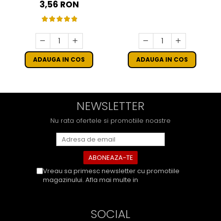
16 CM - SET 10 BUC
3,56 RON
ADAUGA IN COS
ADAUGA IN COS
NEWSLETTER
Nu rata ofertele si promotiile noastre
Vreau sa primesc newsletter cu promotiile
magazinului. Afla mai multe in
Politica de
Confidentialitate
SOCIAL