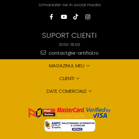
Urmareste-ne in social media
SUPORT CLIENTI
10:00-18:00
contact@e-artificii.ro
MAGAZINUL MEU
CLIENTI
DATE COMERCIALE