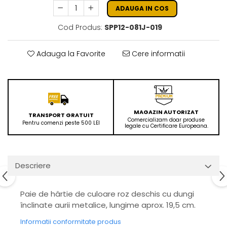
ADAUGA IN COS
Cod Produs:
SPP12-081J-019
Adauga la Favorite
Cere informatii
MAGAZIN AUTORIZAT
TRANSPORT GRATUIT
Comercializam doar produse
Pentru comenzi peste 500 LEI
legale cu Certificare Europeana.
Descriere
Paie de hârtie de culoare roz deschis cu dungi
înclinate aurii metalice, lungime aprox. 19,5 cm.
Informatii conformitate produs