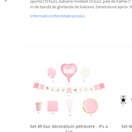
spumă (10 buc), baloane modelat (5 buc), paie de hârtie (1 b
m de bandă de ghirlande de baloane. Dimensiune aprox. 90
Informatii conformitate produs
Set 49 buc decorațiuni petrecere - It's a
Set 6
Girl