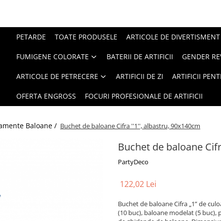
PETARDE
TOATE PRODUSELE
ARTICOLE DE DIVERTISMENT
FUMIGENE COLORATE
BATERII DE ARTIFICII
GENDER RE
ARTICOLE DE PETRECERE
ARTIFICII DE ZI
ARTIFICII PEN
OFERTA ENGROSS
FOCURI PROFESIONALE DE ARTIFICII
amente Baloane /
Buchet de baloane Cifra ''1'', albastru, 90x140cm
Buchet de baloane Cifra
PartyDeco
122,02 Lei
Buchet de baloane Cifra „1” de culo
(10 buc), baloane modelat (5 buc), p