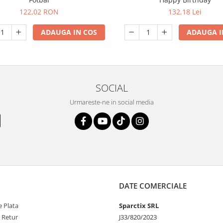
122,02 RON
132,18 Lei
ADAUGA IN COS
ADAUGA I
SOCIAL
Urmareste-ne in social media
DATE COMERCIALE
 Plata
Sparctix SRL
e Retur
J33/820/2023