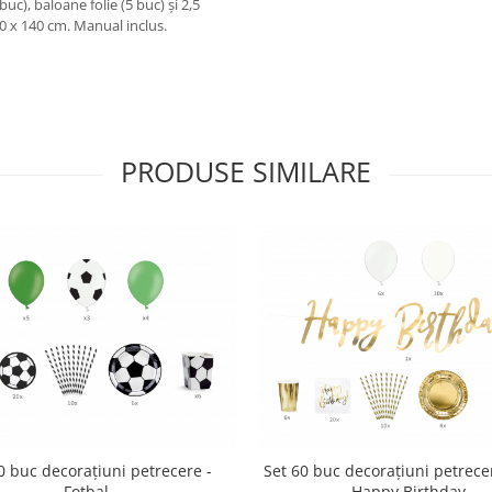
uc), baloane folie (5 buc) și 2,5
 x 140 cm. Manual inclus.
PRODUSE SIMILARE
0 buc decorațiuni petrecere -
Set 60 buc decorațiuni petrecer
Fotbal
Happy Birthday