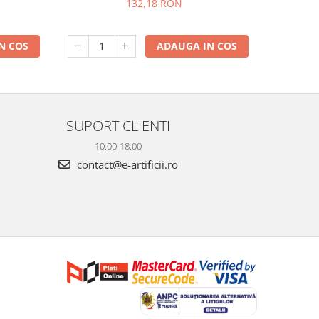
132,18 RON
N COS
ADAUGA IN COS
SUPORT CLIENTI
10:00-18:00
contact@e-artificii.ro