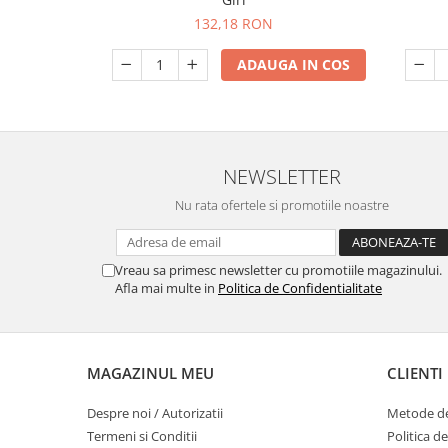
132,18 RON
ADAUGA IN COS
NEWSLETTER
Nu rata ofertele si promotiile noastre
Vreau sa primesc newsletter cu promotiile magazinului.
Afla mai multe in
Politica de Confidentialitate
MAGAZINUL MEU
CLIENTI
Despre noi / Autorizatii
Metode de
Termeni si Conditii
Politica d