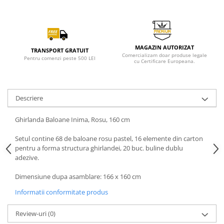
MAGAZIN AUTORIZAT
TRANSPORT GRATUIT
Comercializam doar produse legale
Pentru comenzi peste 500 LEI
cu Certificare Europeana.
Descriere
Ghirlanda Baloane Inima, Rosu, 160 cm
Setul contine 68 de baloane rosu pastel, 16 elemente din carton
pentru a forma structura ghirlandei, 20 buc. buline dublu
adezive.
Dimensiune dupa asamblare: 166 x 160 cm
Informatii conformitate produs
Review-uri
(0)