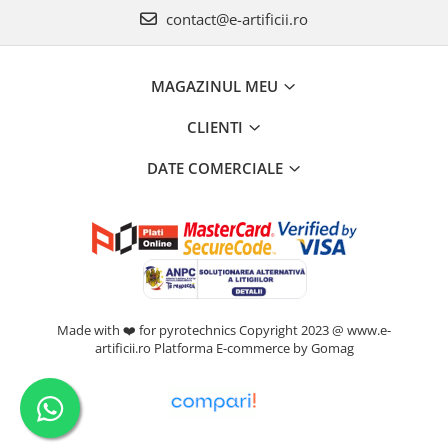
contact@e-artificii.ro
MAGAZINUL MEU
CLIENTI
DATE COMERCIALE
Made with ❤️ for pyrotechnics Copyright 2023 @ www.e-
artificii.ro
Platforma E-commerce by Gomag