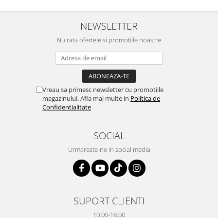
NEWSLETTER
Nu rata ofertele si promotiile noastre
Vreau sa primesc newsletter cu promotiile
magazinului. Afla mai multe in
Politica de
Confidentialitate
SOCIAL
Urmareste-ne in social media
SUPORT CLIENTI
10:00-18:00