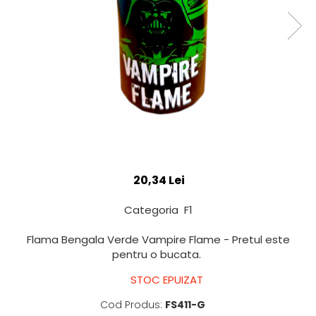
20,34 Lei
Categoria F1
Flama Bengala Verde Vampire Flame - Pretul este
pentru o bucata.
STOC EPUIZAT
Cod Produs:
FS411-G