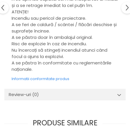
și a se retrage imediat la cel puțin 1m.
ATENȚIE!
Incendiu sau pericol de proiectare.
A se feri de caldură / scântei / flăcări deschise și
suprafețe încinse.
A se păstra doar în ambalajul original.
Risc de explozie în caz de incendiu.
Nu încercați să stingeți incendiul atunci când
focul a ajuns la explozivi.
A se păstra în conformitate cu reglementările
naționale.
Informatii conformitate produs
Review-uri
(0)
PRODUSE SIMILARE