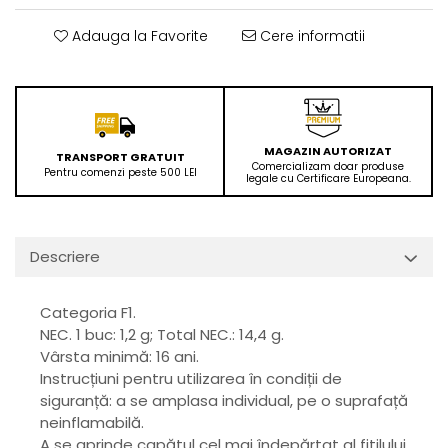
Adauga la Favorite
Cere informatii
MAGAZIN AUTORIZAT
TRANSPORT GRATUIT
Comercializam doar produse
Pentru comenzi peste 500 LEI
legale cu Certificare Europeana.
Descriere
Categoria F1.
NEC. 1 buc: 1,2 g; Total NEC.: 14,4 g.
Vârsta minimă: 16 ani.
Instrucțiuni pentru utilizarea în condiții de
siguranță: a se amplasa individual, pe o suprafață
neinflamabilă.
A se aprinde capătul cel mai îndepărtat al fitilului