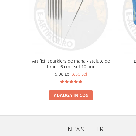
Artificii sparklers de mana - stelute de
brad 16 cm - set 10 buc
5,08 Lei
3,56 Lei
ADAUGA IN COS
NEWSLETTER