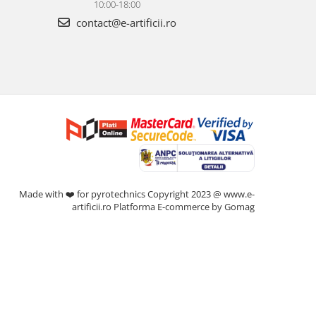
10:00-18:00
contact@e-artificii.ro
Made with ❤️ for pyrotechnics Copyright 2023 @ www.e-
artificii.ro
Platforma E-commerce by Gomag