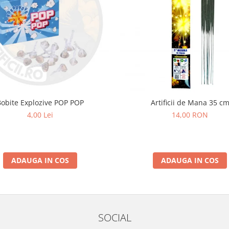
Bobite Explozive POP POP
Artificii de Mana 35 c
4,00 Lei
14,00 RON
ADAUGA IN COS
ADAUGA IN COS
SOCIAL