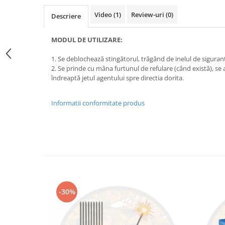
Video
(1)
Review-uri
(0)
Descriere
MODUL DE UTILIZARE:
1. Se deblochează stingătorul, trăgând de inelul de siguran
2. Se prinde cu mâna furtunul de refulare (când există), se 
îndreaptă jetul agentului spre directia dorita.
Informatii conformitate produs
-30%