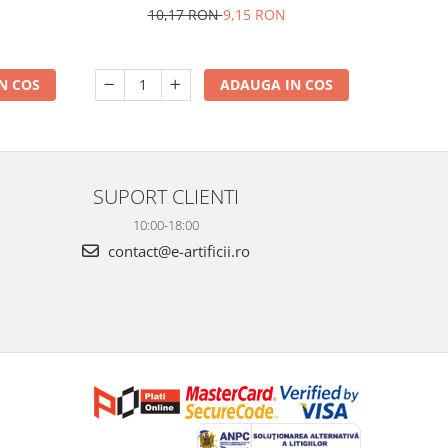
10,17 RON
9,15 RON
N COS
ADAUGA IN COS
SUPORT CLIENTI
10:00-18:00
contact@e-artificii.ro