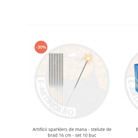
-30%
Artificii sparklers de mana - stelute de
brad 16 cm - set 10 buc