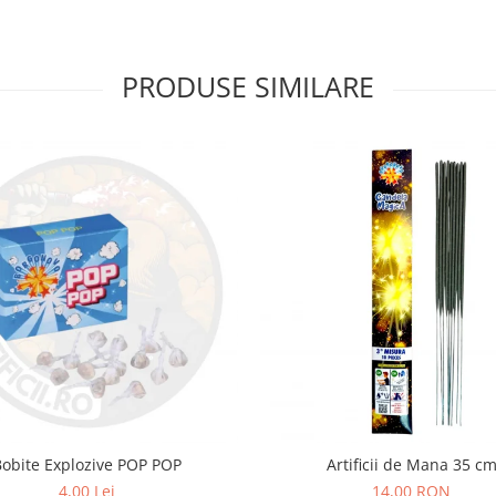
PRODUSE SIMILARE
Bobite Explozive POP POP
Artificii de Mana 35 c
4,00 Lei
14,00 RON