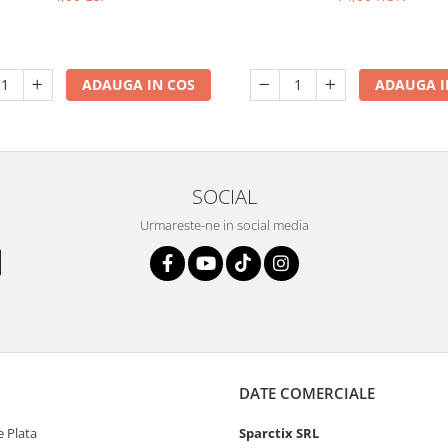
ADAUGA IN COS
ADAUGA I
SOCIAL
Urmareste-ne in social media
DATE COMERCIALE
 Plata
Sparctix SRL