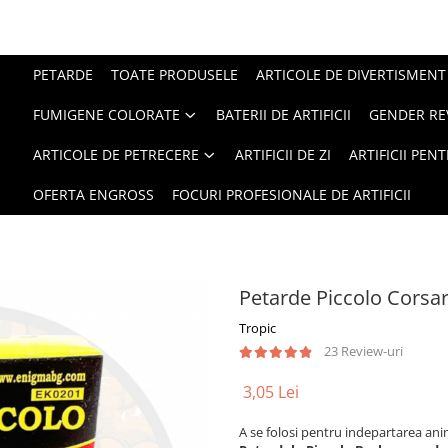
PETARDE
TOATE PRODUSELE
ARTICOLE DE DIVERTISMENT
FUMIGENE COLORATE
BATERII DE ARTIFICII
GENDER RE
ARTICOLE DE PETRECERE
ARTIFICII DE ZI
ARTIFICII PEN
OFERTA ENGROSS
FOCURI PROFESIONALE DE ARTIFICII
Petarde Piccolo Corsa
Tropic
23 Review-uri
3,05 Lei
A se folosi pentru indepartarea ani