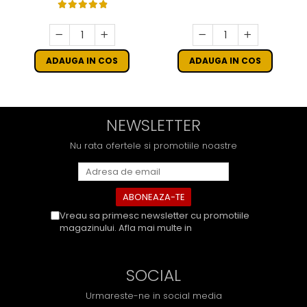
ADAUGA IN COS
ADAUGA IN COS
NEWSLETTER
Nu rata ofertele si promotiile noastre
Vreau sa primesc newsletter cu promotiile
magazinului. Afla mai multe in
Politica de
Confidentialitate
SOCIAL
Urmareste-ne in social media