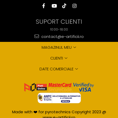
SUPORT CLIENTI
10:00-18:00
contact@e-artificii.ro
MAGAZINUL MEU
CLIENTI
DATE COMERCIALE
Made with ❤️ for pyrotechnics Copyright 2023 @
www.e-artificii.ro