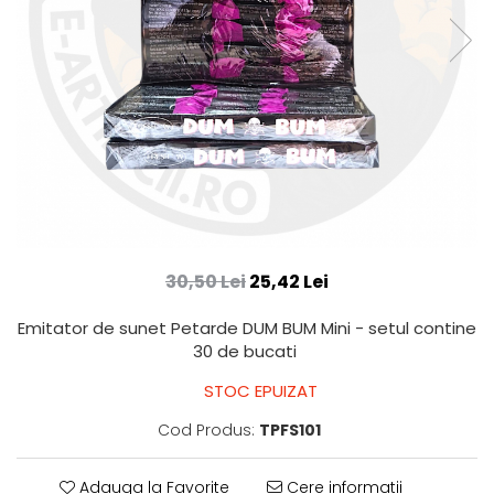
30,50 Lei
25,42 Lei
Emitator de sunet Petarde DUM BUM Mini - setul contine
30 de bucati
STOC EPUIZAT
Cod Produs:
TPFS101
Adauga la Favorite
Cere informatii