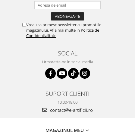
Vreau sa primesc newsletter cu promotiile
magazinului. Afla mai multe in
Politica de
Confidentialitate
SOCIAL
Urmareste-ne in social media
SUPORT CLIENTI
10:00-18:00
contact@e-artificii.ro
MAGAZINUL MEU