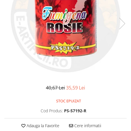
40,67 Lei
35,59 Lei
STOC EPUIZAT
Cod Produs:
PS-57192-R
Adauga la Favorite
Cere informatii