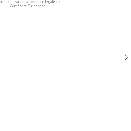
omercializam doar produse legale cu
Certificare Europeana.