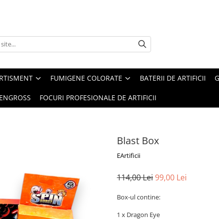
ERTISMENT
FUMIGENE COLORATE
BATERII DE ARTIFICII
G
 ENGROSS
FOCURI PROFESIONALE DE ARTIFICII
Blast Box
EArtificii
114,00 Lei
99,00 Lei
Box-ul contine:
1 x Dragon Eye