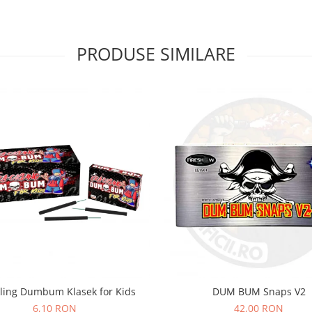
PRODUSE SIMILARE
ling Dumbum Klasek for Kids
DUM BUM Snaps V2
6,10 RON
42,00 RON