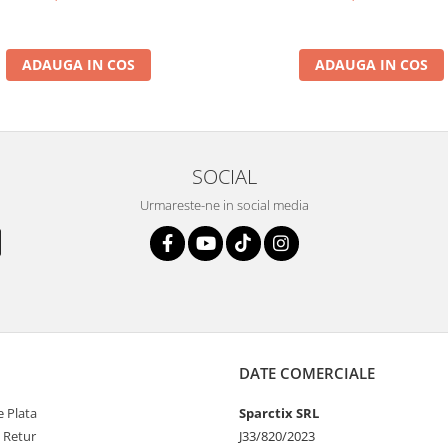
ADAUGA IN COS
ADAUGA IN COS
SOCIAL
Urmareste-ne in social media
DATE COMERCIALE
 Plata
Sparctix SRL
e Retur
J33/820/2023