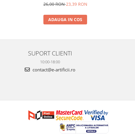
26,00 RON
23,39 RON
ADAUGA IN COS
SUPORT CLIENTI
10:00-18:00
contact@e-artificii.ro