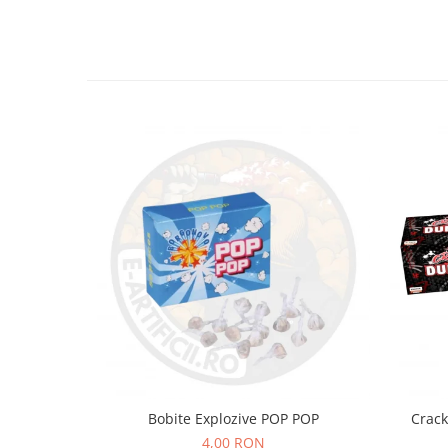
Bobite Explozive POP POP
Crack
4,00 RON