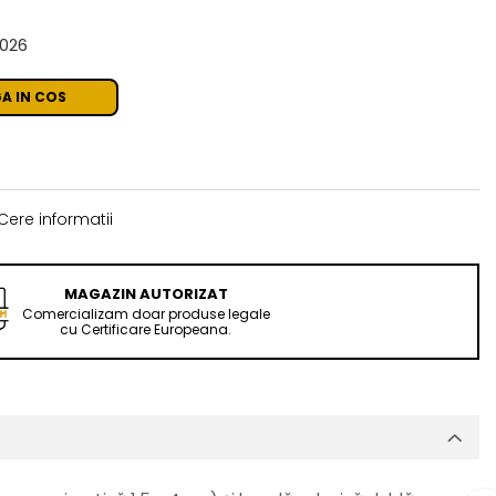
2026
A IN COS
Cere informatii
MAGAZIN AUTORIZAT
Comercializam doar produse legale
cu Certificare Europeana.