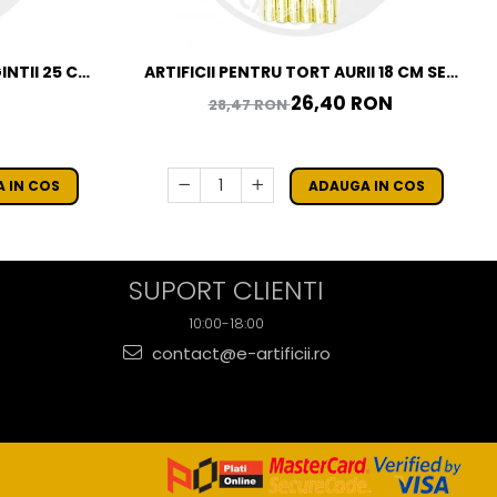
INTII 25 CM
ARTIFICII PENTRU TORT AURII 18 CM SET
6 BUC
26,40 RON
28,47 RON
 IN COS
ADAUGA IN COS
SUPORT CLIENTI
10:00-18:00
contact@e-artificii.ro