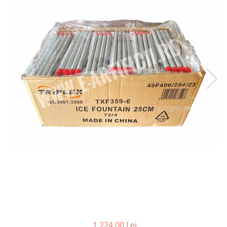
1.224,00 Lei