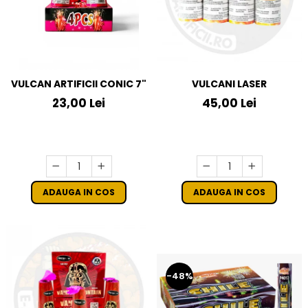
VULCAN ARTIFICII CONIC 7"
VULCANI LASER
23,00 Lei
45,00 Lei
ADAUGA IN COS
ADAUGA IN COS
-48%