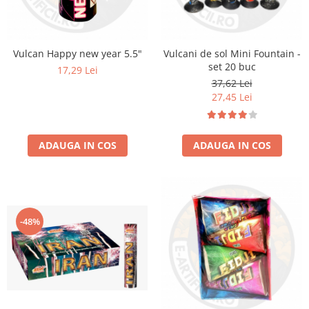
Vulcan Happy new year 5.5"
Vulcani de sol Mini Fountain -
set 20 buc
17,29 Lei
37,62 Lei
27,45 Lei
ADAUGA IN COS
ADAUGA IN COS
-48%