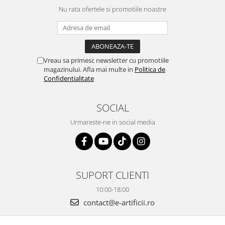
Nu rata ofertele si promotiile noastre
Vreau sa primesc newsletter cu promotiile
magazinului. Afla mai multe in
Politica de
Confidentialitate
SOCIAL
Urmareste-ne in social media
SUPORT CLIENTI
10:00-18:00
contact@e-artificii.ro