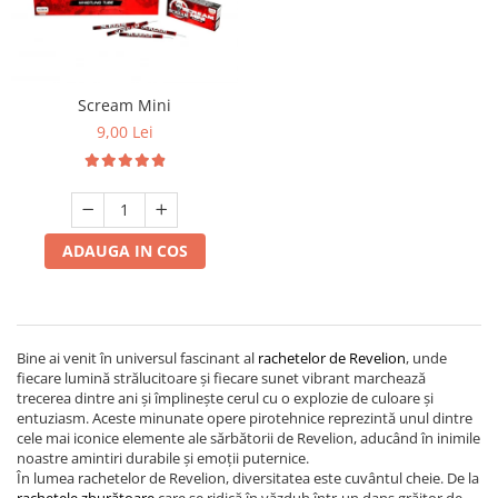
Scream Mini
9,00 Lei
ADAUGA IN COS
Bine ai venit în universul fascinant al
rachetelor de Revelion
, unde
fiecare lumină strălucitoare și fiecare sunet vibrant marchează
trecerea dintre ani și împlinește cerul cu o explozie de culoare și
entuziasm. Aceste minunate opere pirotehnice reprezintă unul dintre
cele mai iconice elemente ale sărbătorii de Revelion, aducând în inimile
noastre amintiri durabile și emoții puternice.
În lumea rachetelor de Revelion, diversitatea este cuvântul cheie. De la