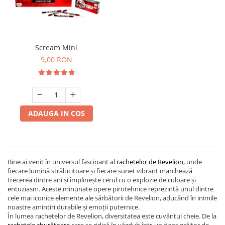
Scream Mini
9,00 RON
ADAUGA IN COS
Bine ai venit în universul fascinant al
rachetelor de Revelion
, unde
fiecare lumină strălucitoare și fiecare sunet vibrant marchează
trecerea dintre ani și împlinește cerul cu o explozie de culoare și
entuziasm. Aceste minunate opere pirotehnice reprezintă unul dintre
cele mai iconice elemente ale sărbătorii de Revelion, aducând în inimile
noastre amintiri durabile și emoții puternice.
În lumea rachetelor de Revelion, diversitatea este cuvântul cheie. De la