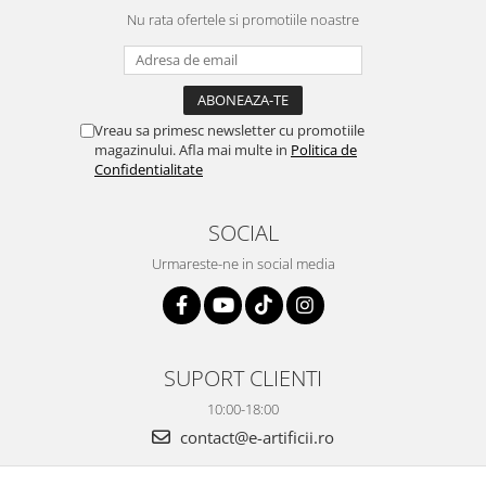
Nu rata ofertele si promotiile noastre
Vreau sa primesc newsletter cu promotiile
magazinului. Afla mai multe in
Politica de
Confidentialitate
SOCIAL
Urmareste-ne in social media
SUPORT CLIENTI
10:00-18:00
contact@e-artificii.ro