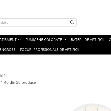
ERTISMENT
FUMIGENE COLORATE
BATERII DE ARTIFICII
G
 ENGROSS
FOCURI PROFESIONALE DE ARTIFICII
ari
1-
40
din
56
produse