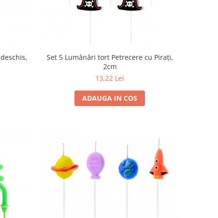
 deschis,
Set 5 Lumânări tort Petrecere cu Pirați,
2cm
13,22 Lei
ADAUGA IN COS