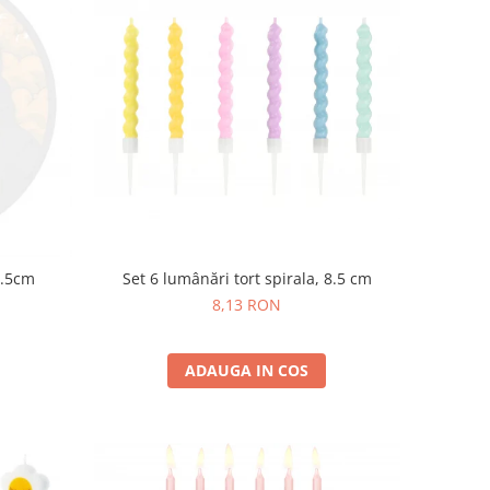
7.5cm
Set 6 lumânări tort spirala, 8.5 cm
8,13 RON
ADAUGA IN COS