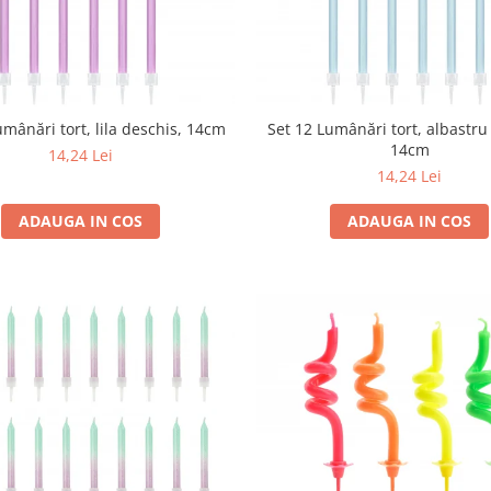
umânări tort, lila deschis, 14cm
Set 12 Lumânări tort, albastru
14cm
14,24 Lei
14,24 Lei
ADAUGA IN COS
ADAUGA IN COS