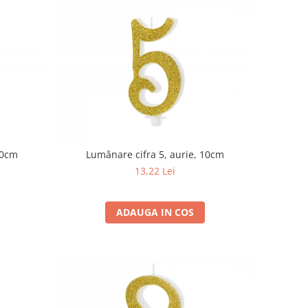
10cm
Lumânare cifra 5, aurie, 10cm
13,22 Lei
ADAUGA IN COS