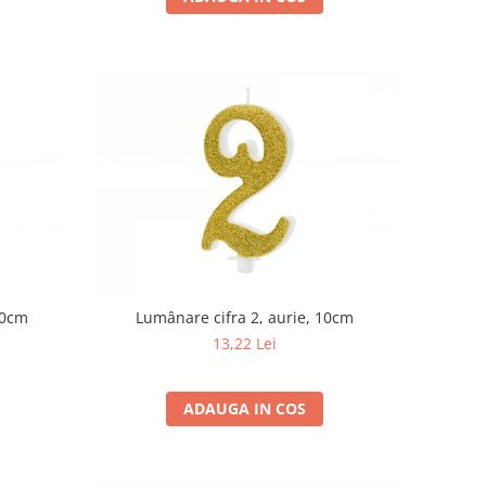
10cm
Lumânare cifra 2, aurie, 10cm
13,22 Lei
ADAUGA IN COS