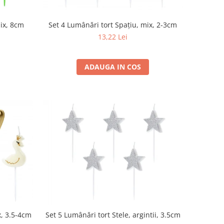
mix, 8cm
Set 4 Lumânări tort Spațiu, mix, 2-3cm
13,22 Lei
ADAUGA IN COS
x, 3.5-4cm
Set 5 Lumânări tort Stele, argintii, 3.5cm