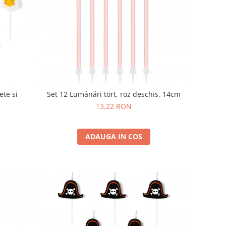
ete si
Set 12 Lumânări tort, roz deschis, 14cm
13,22 RON
ADAUGA IN COS