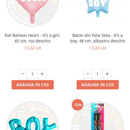
Balon din folie Stea - It's a
Foil Balloon Heart - It's a girl,
boy, 48 cm, albastru deschis
45 cm, roz deschis
13,22 Lei
13,22 Lei
ADAUGA IN COS
ADAUGA IN COS
-33%