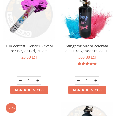
Tun confetti Gender Reveal
Stingator pudra colorata
roz Boy or Girl, 30 cm
albastra gender reveal 1l
23,39 Lei
355,88 Lei
ADAUGA IN COS
ADAUGA IN COS
-22%