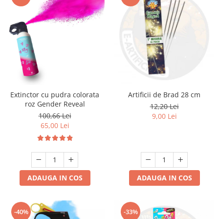
Extinctor cu pudra colorata
Artificii de Brad 28 cm
roz Gender Reveal
12,20 Lei
100,66 Lei
9,00 Lei
65,00 Lei
ADAUGA IN COS
ADAUGA IN COS
-40%
-33%