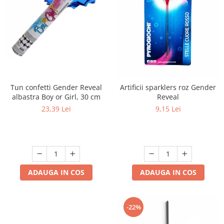
Tun confetti Gender Reveal
Artificii sparklers roz Gender
albastra Boy or Girl, 30 cm
Reveal
23,39 Lei
9,15 Lei
ADAUGA IN COS
ADAUGA IN COS
-22%