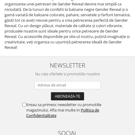
organizarea unei petreceri de Gender Reveal devine mai simplă ca
niciodată. De la tunuri de confetti la baloane negre Gender Reveal și o
gamă variată de baloane colorate, pahare, servetele și farfurii tematice,
găsiți tot ce aveți nevoie pentru a crea petrecerea perfectă de Gender
Reveal. Cu un design plăcut, materiale de calitate și culori vibrante,
produsele noastre sunt ideale pentru orice petrecere de Gender
Reveal. Cu accesoriile disponibile pe site-ul nostru, puțină imaginație și
creativitate, veți organiza cu ușurință petrecerea ideală de Gender
Reveal!
NEWSLETTER
Nu rata ofertele si promotiile noastre
Vreau sa primesc newsletter cu promotiile
magazinului. Afla mai multe in
Politica de
Confidentialitate
SOCIAL