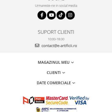
Urmareste-ne in social media
SUPORT CLIENTI
10:00-18:00
contact@e-artificii.ro
MAGAZINUL MEU
CLIENTI
DATE COMERCIALE