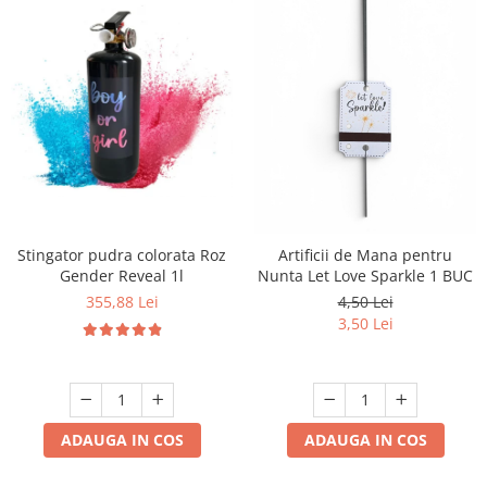
Stingator pudra colorata Roz
Artificii de Mana pentru
Gender Reveal 1l
Nunta Let Love Sparkle 1 BUC
355,88 Lei
4,50 Lei
3,50 Lei
ADAUGA IN COS
ADAUGA IN COS