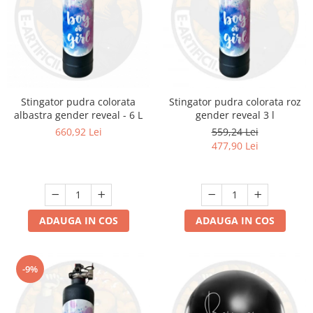
Stingator pudra colorata
Stingator pudra colorata roz
albastra gender reveal - 6 L
gender reveal 3 l
660,92 Lei
559,24 Lei
477,90 Lei
ADAUGA IN COS
ADAUGA IN COS
-9%