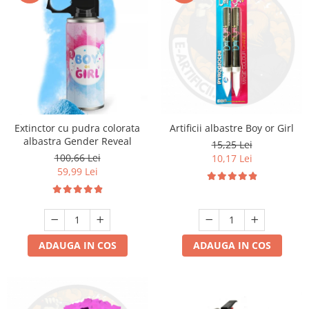
Extinctor cu pudra colorata
Artificii albastre Boy or Girl
albastra Gender Reveal
15,25 Lei
100,66 Lei
10,17 Lei
59,99 Lei
ADAUGA IN COS
ADAUGA IN COS