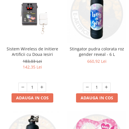
Sistem Wireless de Initiere
Stingator pudra colorata roz
Artificii cu Doua Iesiri
gender reveal - 6 L
183,03 Lei
660,92 Lei
142,35 Lei
ADAUGA IN COS
ADAUGA IN COS