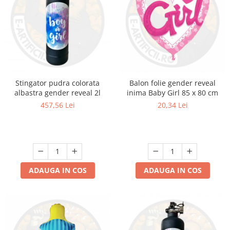
Stingator pudra colorata
Balon folie gender reveal
albastra gender reveal 2l
inima Baby Girl 85 x 80 cm
457,56 Lei
20,34 Lei
ADAUGA IN COS
ADAUGA IN COS