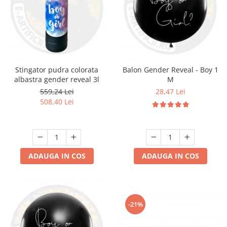
Stingator pudra colorata
Balon Gender Reveal - Boy 1
albastra gender reveal 3l
M
559,24 Lei
28,47 Lei
508,40 Lei
ADAUGA IN COS
ADAUGA IN COS
-21%