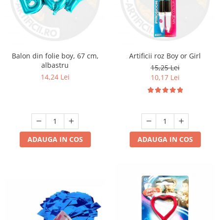
Balon din folie boy, 67 cm,
Artificii roz Boy or Girl
albastru
15,25 Lei
14,24 Lei
10,17 Lei
ADAUGA IN COS
ADAUGA IN COS