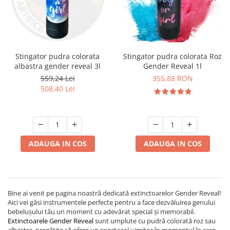
Stingator pudra colorata
Stingator pudra colorata Roz
albastra gender reveal 3l
Gender Reveal 1l
559,24 Lei
355,88 RON
508,40 Lei
ADAUGA IN COS
ADAUGA IN COS
Bine ai venit pe pagina noastră dedicată extinctoarelor Gender Reveal!
Aici vei găsi instrumentele perfecte pentru a face dezvăluirea genului
bebelușului tău un moment cu adevărat special și memorabil.
Extinctoarele Gender Reveal
sunt umplute cu pudră colorată roz sau