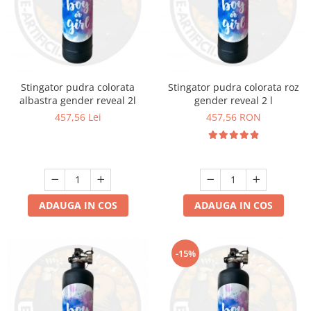
Stingator pudra colorata
Stingator pudra colorata roz
albastra gender reveal 2l
gender reveal 2 l
457,56 Lei
457,56 RON
ADAUGA IN COS
ADAUGA IN COS
-15%