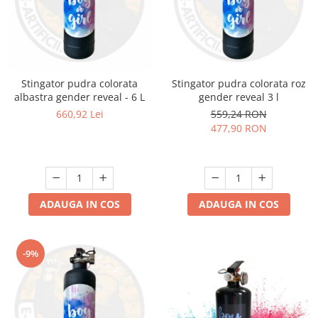
Stingator pudra colorata
Stingator pudra colorata roz
albastra gender reveal - 6 L
gender reveal 3 l
660,92 Lei
559,24 RON
477,90 RON
ADAUGA IN COS
ADAUGA IN COS
-9%