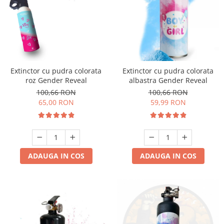
Extinctor cu pudra colorata
Extinctor cu pudra colorata
roz Gender Reveal
albastra Gender Reveal
100,66 RON
100,66 RON
65,00 RON
59,99 RON
ADAUGA IN COS
ADAUGA IN COS