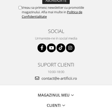
Vreau sa primesc newsletter cu promotiile
magazinului. Afla mai multe in
Politica de
Confidentialitate
SOCIAL
Urmareste-ne in social media
SUPORT CLIENTI
10:00-18:00
contact@e-artificii.ro
MAGAZINUL MEU
CLIENTI