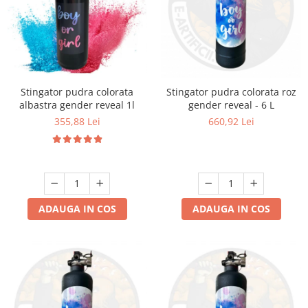
Stingator pudra colorata
Stingator pudra colorata roz
albastra gender reveal 1l
gender reveal - 6 L
355,88 Lei
660,92 Lei
ADAUGA IN COS
ADAUGA IN COS