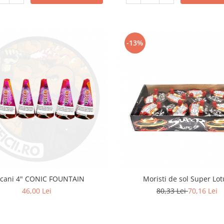
-13%
Moristi de sol Super Lo
lcani 4" CONIC FOUNTAIN
80,33 Lei
70,16 Lei
46,00 Lei