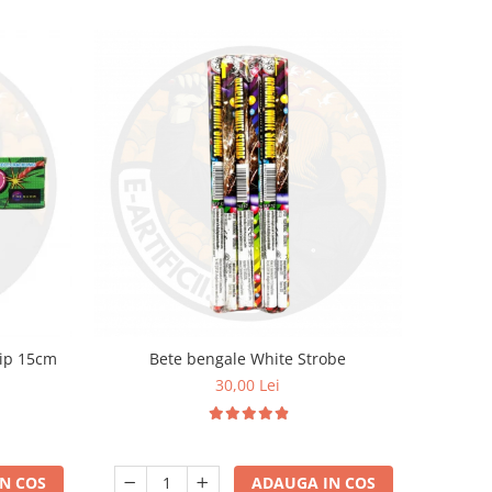
hip 15cm
Bete bengale White Strobe
30,00 Lei
N COS
ADAUGA IN COS