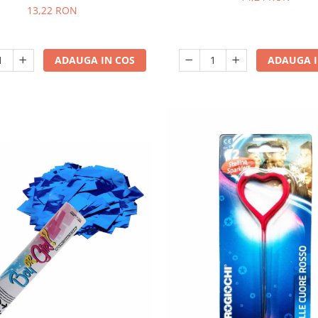
13,22 RON
ADAUGA IN COS
ADAUGA I