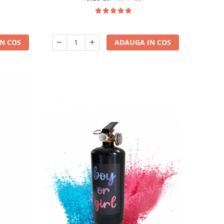
N COS
ADAUGA IN COS