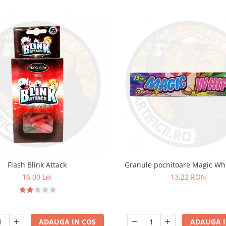
Flash Blink Attack
Granule pocnitoare Magic W
16,00 Lei
13,22 RON
ADAUGA IN COS
ADAUGA I