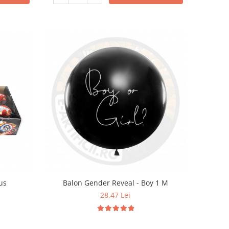
tus
Balon Gender Reveal - Boy 1 M
28,47 Lei