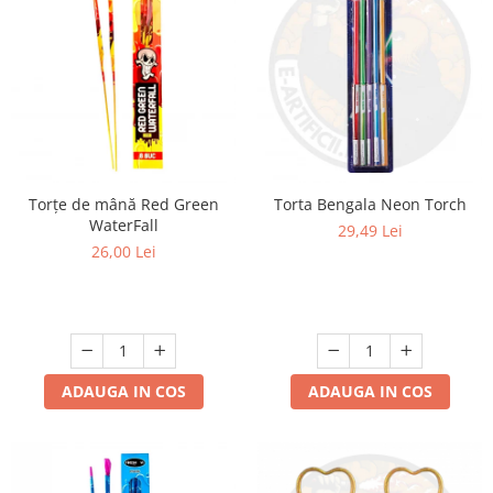
Torțe de mână Red Green
Torta Bengala Neon Torch
WaterFall
29,49 Lei
26,00 Lei
ADAUGA IN COS
ADAUGA IN COS