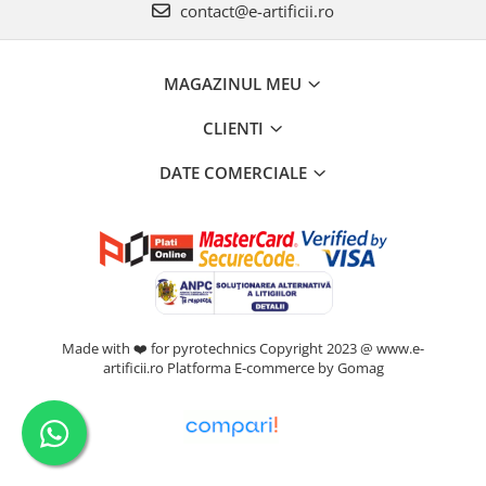
contact@e-artificii.ro
MAGAZINUL MEU
CLIENTI
DATE COMERCIALE
Made with ❤️ for pyrotechnics Copyright 2023 @ www.e-
artificii.ro
Platforma E-commerce by Gomag