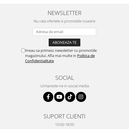
NEWSLETTER
Nu rata ofertele si promotiile noastre
Vreau sa primesc newsletter cu promotiile
magazinului. Afla mai multe in
Politica de
Confidentialitate
SOCIAL
Urmareste-ne in social media
SUPORT CLIENTI
10:00-18:00