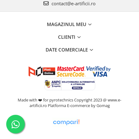
contact@e-artificii.ro
MAGAZINUL MEU
CLIENTI
DATE COMERCIALE
Made with ❤️ for pyrotechnics Copyright 2023 @ www.e-
artificii.ro
Platforma E-commerce by Gomag