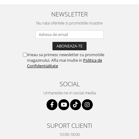
NEWSLETTER
Nu rata ofertele si promotiile noastre
Vreau sa primesc newsletter cu promotiile
magazinului. Afla mai multe in
Politica de
Confidentialitate
SOCIAL
Urmareste-ne in social media
SUPORT CLIENTI
10:00-18:00