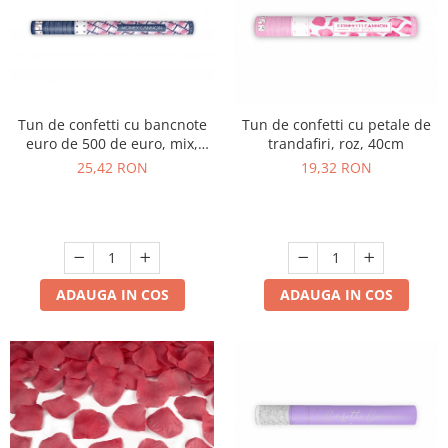
Tun de confetti cu bancnote
Tun de confetti cu petale de
euro de 500 de euro, mix,
trandafiri, roz, 40cm
60cm
25,42 RON
19,32 RON
ADAUGA IN COS
ADAUGA IN COS