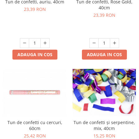
Tun de confetti, auriu, 40cm
Tun de confetti, Rose Gold,
40cm
23,39 RON
23,39 RON
ADAUGA IN COS
ADAUGA IN COS
Tun de confetti cu cercuri,
Tun de confetti și serpentine,
60cm
mix, 40cm
25,42 RON
15,25 RON