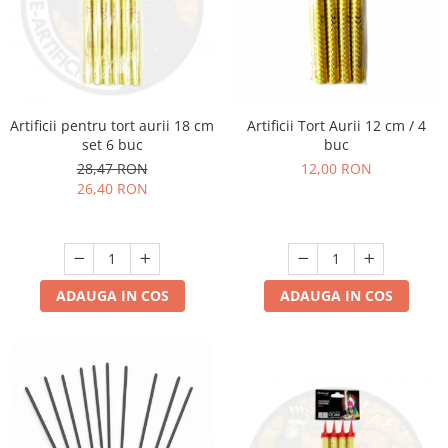
Artificii pentru tort aurii 18 cm
Artificii Tort Aurii 12 cm / 4
set 6 buc
buc
28,47 RON
12,00 RON
26,40 RON
ADAUGA IN COS
ADAUGA IN COS