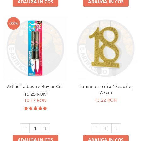
ADAUGA IN COS
ADAUGA IN COS
-33%
Artificii albastre Boy or Girl
Lumânare cifra 18, aurie,
7.5cm
15,25 RON
13,22 RON
10,17 RON
ADAUGA IN COS
ADAUGA IN COS