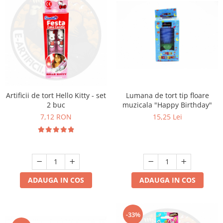
Artificii de tort Hello Kitty - set
Lumana de tort tip floare
2 buc
muzicala "Happy Birthday"
7,12 RON
15,25 Lei
ADAUGA IN COS
ADAUGA IN COS
-33%