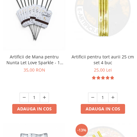
Artificii pentru tort aurii 25 cm
Artificii de Mana pentru
set 4 buc
Nunta Let Love Sparkle - 10
bucati
25,00 Lei
35,00 RON
ADAUGA IN COS
ADAUGA IN COS
-13%