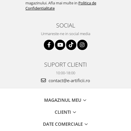
magazinului. Afla mai multe in
Politica de
Confidentialitate
SOCIAL
Urmareste-ne in social media
SUPORT CLIENTI
10:00-18:00
contact@e-artificii.ro
MAGAZINUL MEU
CLIENTI
DATE COMERCIALE