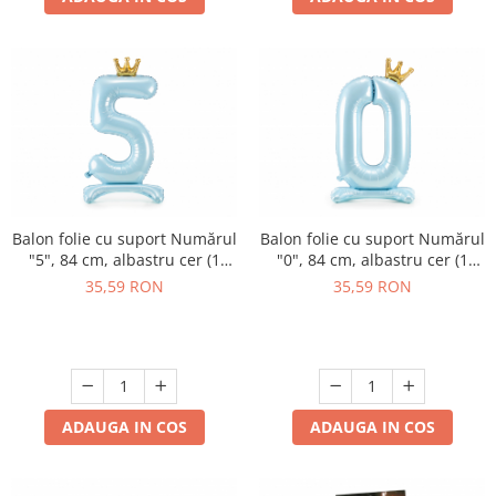
Balon folie cu suport Numărul
Balon folie cu suport Numărul
"5", 84 cm, albastru cer (1
"0", 84 cm, albastru cer (1
pachet / 1 buc.)
pachet / 1 buc.)
35,59 RON
35,59 RON
ADAUGA IN COS
ADAUGA IN COS