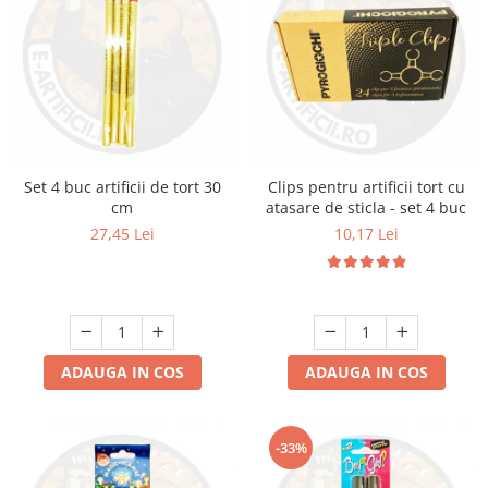
Set 4 buc artificii de tort 30
Clips pentru artificii tort cu
cm
atasare de sticla - set 4 buc
27,45 Lei
10,17 Lei
ADAUGA IN COS
ADAUGA IN COS
-33%