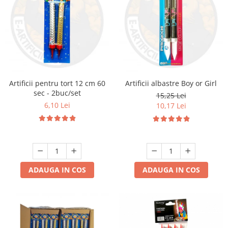
Artificii pentru tort 12 cm 60
Artificii albastre Boy or Girl
sec - 2buc/set
15,25 Lei
6,10 Lei
10,17 Lei
ADAUGA IN COS
ADAUGA IN COS