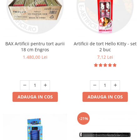
BAX Artificii pentru tort aurii
Artificii de tort Hello Kitty - set
18 cm Engros
2 buc
1.480,00 Lei
7,12 Lei
ADAUGA IN COS
ADAUGA IN COS
-21%