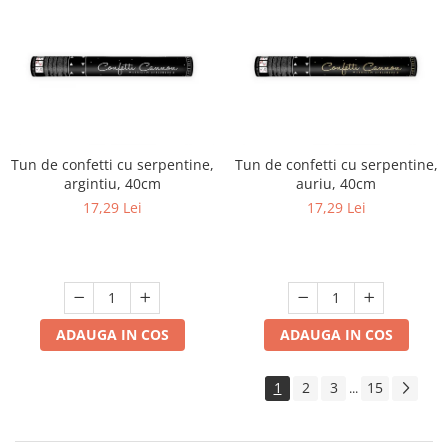
Tun de confetti cu serpentine,
Tun de confetti cu serpentine,
argintiu, 40cm
auriu, 40cm
17,29 Lei
17,29 Lei
ADAUGA IN COS
ADAUGA IN COS
1
2
3
15
...