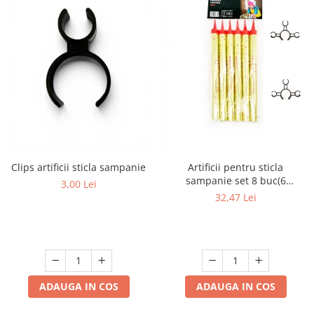
Clips artificii sticla sampanie
Artificii pentru sticla
sampanie set 8 buc(6
3,00 Lei
artificii+2cleme)
32,47 Lei
ADAUGA IN COS
ADAUGA IN COS