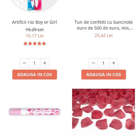
Tun de confetti cu bancnote
Artificii roz Boy or Girl
euro de 500 de euro, mix,
15,25 Lei
60cm
25,42 Lei
10,17 Lei
ADAUGA IN COS
ADAUGA IN COS